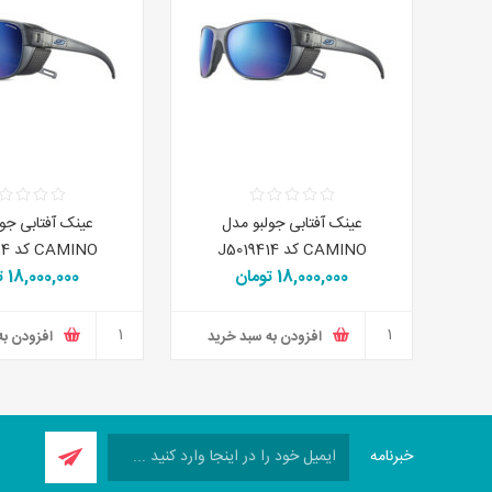
عینک آفتابی جولبو مدل
عینک آفتابی جو
CAMINO کد J5019414
CAMINO کد J5019414
18,000,000 تومان
18,000,000 تومان
افزودن به سبد خرید
افزودن به
خبرنامه