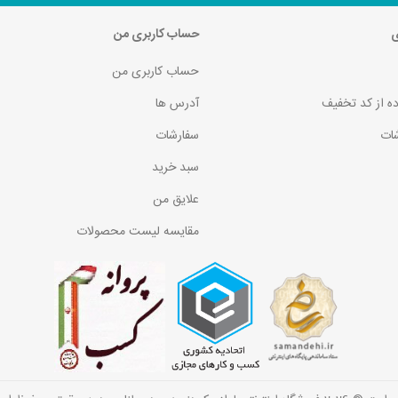
ی
حساب کاربری من
حساب کاربری من
ده از کد تخفیف
آدرس ها
ات
سفارشات
سبد خرید
علایق من
مقایسه لیست محصولات