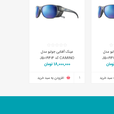
لبو مدل
عینک آفتابی جولبو مدل
CAMINO کد J5019414
18,000,000 تومان
 سبد خرید
افزودن به سبد خرید