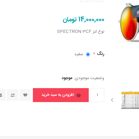
14,000,000 تومان
نوع لنز SPECTRON 3CF
رنگ
سفید
*
وضعیت موجودی:
موجود