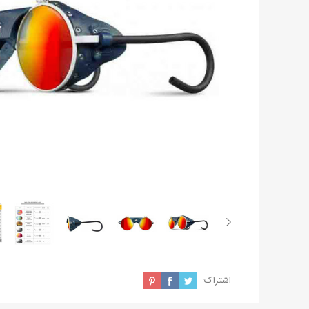
اشتراک: