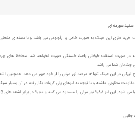
 فریم فلزی این عینک به صورت خاص و ارگونومی می باشد و با دسته ی منحنی 
که در صورت استفاده طولانی باعث خستگی صورت نخواهد شد. محافظ های چرم 
ی چشمان شما می باشد.
در این عینک جولبو از لنز اسپکترون 3 استفاده شده است. سطح تیرگی در این عینک تنها 12 درصد 
ن مقاومت مطلوبی داشته و با توجه به لنزهای پلی کربنات بکار رفته در آن بسیار س
 جانبی