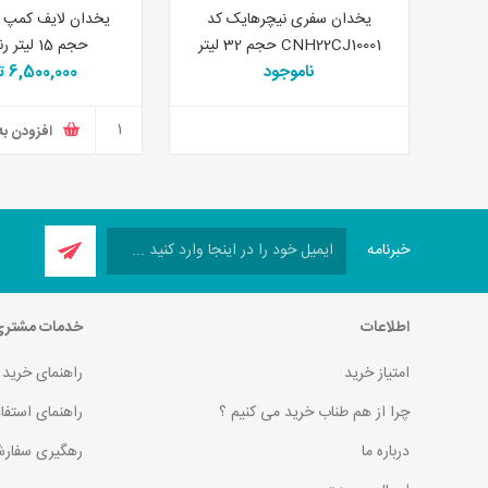
یخدان سفری نیچرهایک کد
CNH22CJ10001 حجم 32 لیتر
حجم 15 لیتر رنگ سبز
ناموجود
6,500,000 تومان
افزودن به
خبرنامه
اطلاعات
خدمات مشتر
امتیاز خرید
راهنمای خرید
چرا از هم طناب خرید می کنیم ؟
راهنمای استفا
درباره ما
رهگیری سفارش