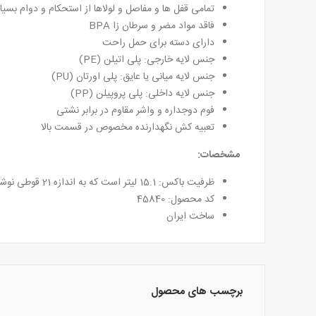
تمامی قفل ها و مفاصل و لولاها از استحکام و دوام بسیار 
فاقد مواد مضر و سرطان زا BPA
دارای دسته برای حمل راحت
جنس لایه خارجی: پلی اتیلن (PE)
جنس لایه میانی یا عایق: پلی اورتان (PU)
جنس لایه داخلی: پلی پروپیلن (PP)
فوم دوجداره و واشر مقاوم در برابر نشتی
تعبیه کش نگهدارنده مخصوص در قسمت بالا
مشخصات:
ظرفیت باکس: 15.1 لیتر است که به اندازه 21 قوطی نوشابه می باشد.
کد محصول: 45840
ساخت ایران
برچسب های محصول