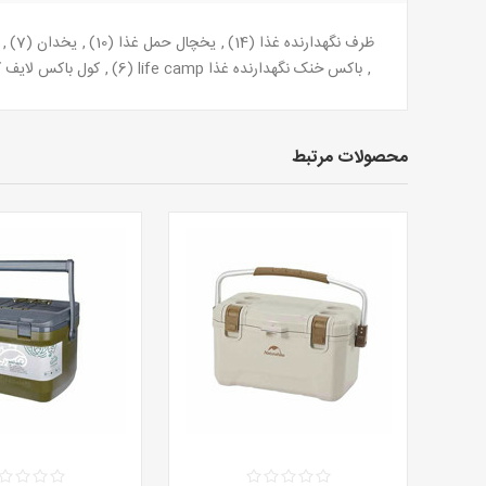
ظرف نگهدارنده غذا
(14)
,
یخچال حمل غذا
(10)
,
یخدان
(7)
,
,
باکس خنک نگهدارنده غذا life camp
(6)
,
کول باکس لایف 
محصولات مرتبط