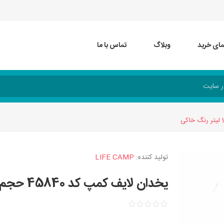
مای خرید
وبلاگ
تماس با ما
تولید کننده:
LIFE CAMP
یخدان لایف کمپ کد 45840 حجم 15 لیتر رنگ خاکی