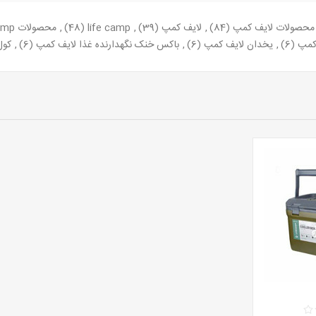
محصولات لایف کمپ
(84)
,
لایف کمپ
(39)
,
life camp
(48)
,
محصولات life camp
کمپ
(6)
,
یخدان لایف کمپ
(6)
,
باکس خنک نگهدارنده غذا لایف کمپ
(6)
,
کول