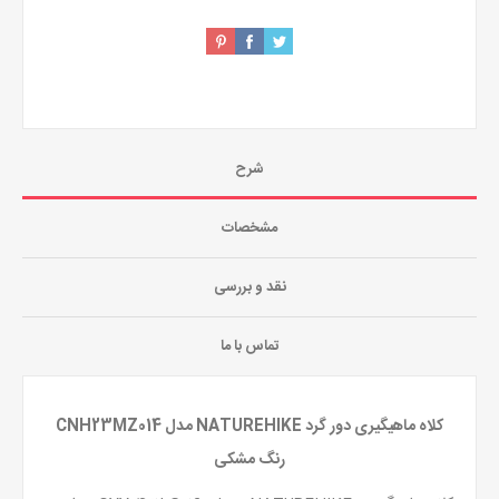
شرح
مشخصات
نقد و بررسی
تماس با ما
کلاه ماهیگیری دور گرد NATUREHIKE مدل CNH23MZ014
رنگ مشکی