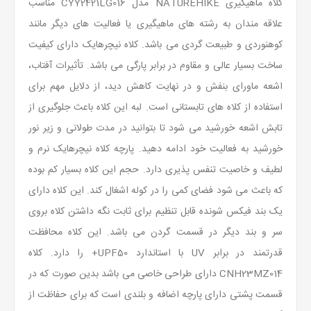
کلاه ماهیگیری NATUREHIKE مدل CYY2421LG016 مناسب
علاقه مندان به رشته های ماهیگیری یا فعالیت های دیگر مانند
کوهنوردی و طبیعت گردی می باشد. کلاه نیچرهایک دارای کیفیت
ساخت بسیار عالی و مقاوم در برابر پارگی می باشد. تأثیرات آفتاب،
اشعه ماورای بنفش و در نهایت کاهش دید، از دلایل مهم برای
استفاده از کلاه های تابستانی است. لبه این کلاه باعث جلوگیری از
تابش اشعه خورشید می شود تا بتوانید در مدت طولانی و زیر نور
خورشید به فعالیت خود ادامه دهید. پارچه کلاه نیچرهایک نرم و
لطیف و خاصیت تنفس پذیری دارد. حجم این کلاه بسیار کم بوده
که باعث می شود فضای کمی را در کوله اشغال کند. این کلاه دارای
یک بند فیکس شونده قابل تنظیم برای ثابت نگه داشتن کلاه بروی
سر و بند دیگر در قسمت گردن می باشد. این کلاه محافظت
قدرتمند در برابر UV با استاندارد UPF50+ را دارد. کلاه
CNH23MZ014 دارای طراحی خاصی می باشد بدین صورت که در
قسمت پشتی دارای پارچه اضافه و بلندی است که برای حفاظت از