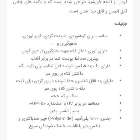
گردن از اشعه خورشید طراحی شده است که با دکمه های چفتی
قابل اتصال و قابل جدا شدن است.
جزئیات:
مناسب برای کوهنوردی، طبیعت گردی، کویر نوردی،
ماهیگیری و ...
دارای توری داخل کلاه جهت جلوگیری از عرق کردن
بهترین محافظ پوست شما در برابر آفتاب
دارای یک بند فیکس شونده قابل تنظیم برای ثابت نگه
داشتن کلاه بر روی سر
دارای بند قابل تنظیم و جدا شونده در زیر گردن برای ثابت
نگه داشتن کلاه روی سر
سبک و کم حجم
محافظ در برابر UV با استاندارد UPF50+
بسیار تنفس پذیر
جنس: 100% پلی‌آمید (Polyamide) فیبر ضدباکتری و
تنفس‌پذیر با قابلیت خشک شوندگی سریع