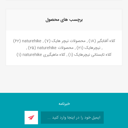
برچسب های محصول
کلاه آفتابگیر
(18)
,
محصولات نیچر هایک
(7)
,
naturehike
(62)
,
نیچرهایک
(21)
,
محصولات naturehike
(25)
,
کلاه تابستانی نیچرهایک
(1)
,
کلاه ماهیگیری naturehike
(1)
خبرنامه