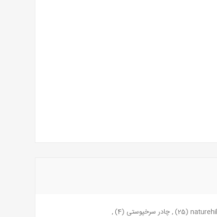
(25)
,
چادر سرخپوستی
(4)
,