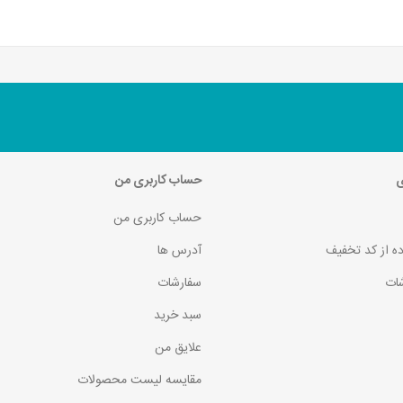
ی
حساب کاربری من
حساب کاربری من
ده از کد تخفیف
آدرس ها
ات
سفارشات
سبد خرید
علایق من
مقایسه لیست محصولات