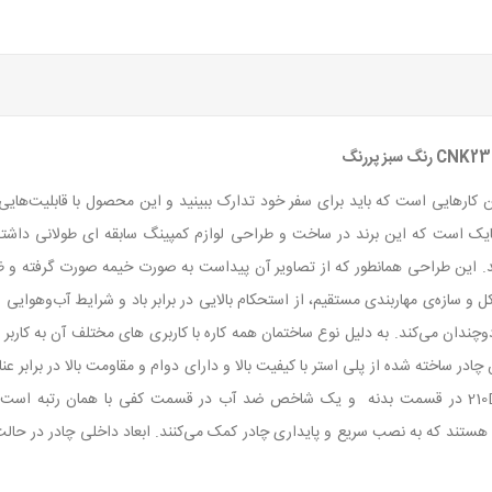
کارهایی است که باید برای سفر خود تدارک ببینید و این محصول با قابلیت‌هایی 
ایک است که این برند در ساخت و طراحی لوازم کمپینگ سابقه ای طولانی داشته 
شد. این طراحی همانطور که از تصاویر آن پیداست به صورت خیمه صورت گرفته و 
و سازه‌ی مهاربندی مستقیم، از استحکام بالایی در برابر باد و شرایط آب‌و‌هوا
چندان می‌کند. به دلیل نوع ساختمان همه کاره با کاربری های مختلف آن به کاربر
ن چادر ساخته شده از پلی استر با کیفیت بالا و دارای دوام و مقاومت بالا در ب
3000 میلی متر و استفاده از پارچه بادوام پلی‌استر با تراکم 210D در قسمت بدنه و یک شاخص ضد آب در قس