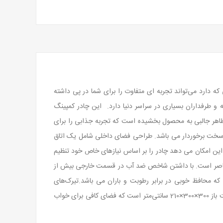
که دارد می‌تواند تجربه ای متفاوت را برای شما در پی داشته
و طرفداران بسیاری در سراسر دنیا دارد. این چادر کمپینگ
ظاهر جالبی به محصول بخشیده است که تجربه جذابی را برای
یی سخت برخوردار می باشد. طراحی فضای داخلی شامل یک اتاق
 این امکان می دهد چادر را بر اساس نیازهای خاص خود تنظیم
رابر عناصر است. با داشتن شاخص ضد آب در قسمت خارجی بیش از
مت کفی با همان رتبه است که محافظ خوبی در برابر رطوبت و باران می باشد.تیرک‌های
استفاده‌شده در این چادر از جنس آلیاژ آلومینیوم سبک و مقاوم هستند که به نصب سریع و پایداری چادر کمک می‌کنند. ابعاد داخلی چادر در حالت باز 300×300×210 سانتی‌متر است که فضای کافی برای خواب