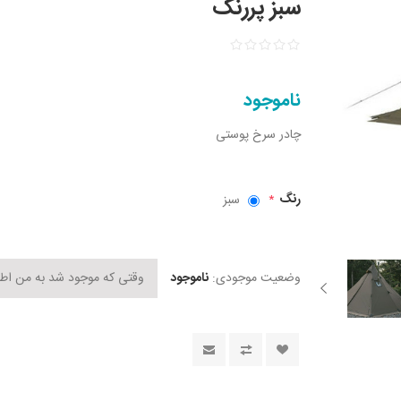
سبز پررنگ
ناموجود
چادر سرخ پوستی
رنگ
سبز
*
وضعیت موجودی:
ناموجود