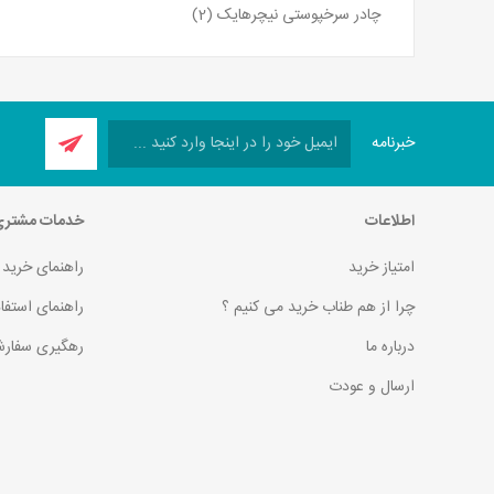
چادر سرخپوستی نیچرهایک
(2)
خبرنامه
اطلاعات
خدمات مشتر
امتیاز خرید
راهنمای خرید
چرا از هم طناب خرید می کنیم ؟
راهنمای استفا
درباره ما
رهگیری سفارش
ارسال و عودت