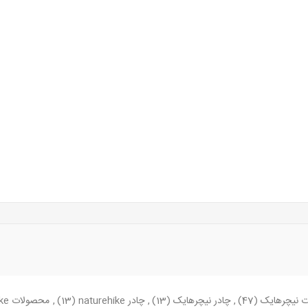
 نیچرهایک
(47)
,
چادر نیچرهایک
(13)
,
چادر naturehike
(13)
,
محصولات naturehike