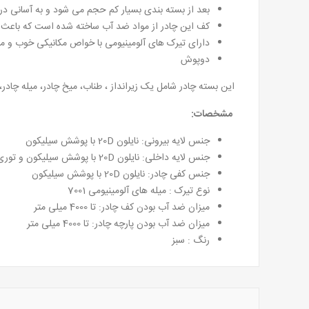
بعد از بسته بندی بسیار کم حجم می شود و به آسانی در
کف این چادر از مواد ضد آب ساخته شده است که باعث ا
دارای تیرک های آلومینیومی با خواص مکانیکی خوب و مق
دوپوش
این بسته چادر شامل یک زیرانداز ، طناب، میخ چادر، میله چادر
مشخصات
:
جنس لایه بیرونی: نایلون 20D با پوشش سیلیکون
جنس لایه داخلی: نایلون 20D با پوشش سیلیکون و توری قابل تنفس B3
جنس کفی چادر: نایلون 20D با پوشش سیلیکون
نوع تیرک : میله های آلومینیومی 7001
میزان ضد آب بودن کف چادر: تا 4000 میلی متر
میزان ضد آب بودن پارچه چادر: تا 4000 میلی متر
رنگ : سبز