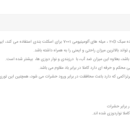
چادر کوهنوردی دو نفره CLOUD UP از پارچه نایلون فوق العاده سبک 20D ، م
واند بالاترین میزان راحتی و ایمنی را به همراه داشته باشد.
د، بعلاوه این میزان ضد آب، با درزبندی و نوار دوزی ها، بیشتر شده است.
 برابر حشرات
ملا نواردوزی شده اند.