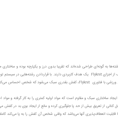
ها به گونه‌ای طراحی شده‌اند که تقریبا بدون درز و یکپارچه بوده و ساختاری مشاب
تنفس پذیری و ایجاد انعطاف در یک لایه قرار می‌گیرند.‌ هر یک از اجزای Flyknit یک هدف کاربردی دا
کاملا فیت پای شخص خواهد شد. هنگام استفاده از کفش‌های ورزشی‌ با فناوری Flyknit، کفش
ردن این تکنولوژی، ایجاد ساختاری سبک و مقاوم است که مواد اولیه کمتری را به کار گرفت
داخل کتانی از تعریق بیش از حد پا جلوگیری کرده و مانع از ایجاد بوی بد در کفش 
ا قابلیت انعطاف‌پذیری آنها می‌باشد که وقتی شخص آن کفش را به پا می‌کند کامل