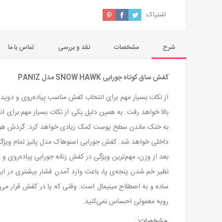
اشتراک:
شرح
مشخصات
نقد و بررسی
تماس با ما
کفش ساق کوتاه جورابی
SNOW HAWK
مدل
PANIZ
از نکات بسیار مهم برای انتخاب کفش مناسب پیاده‌روی و دوید
بالا خواهد رفت. به همین دلیل یکی از نکات بسیار مهم برای
به خنک ماندن سطح پوست کمک زیادی خواهد کرد. گردش هوا در
داخلی خواهد شد. کفش جورابی اسنوهاک مدل پانیز تمام ویژگی 
بعد از وزن، مهم‌ترین ویژگی در کفش زنانه جورابی پیاده‌روی
نظیر خم شدن پنجه‌ی پا، باعث وارد آمدن فشار بیشتری در این 
ساده و به اصطلاح مینیمال است. وقتی که پا در کفش قرار 
رویه معمولی احساس نمی‌کنید.
مشخصات: