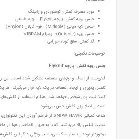
مورد مصرف کفش: کوهنوردی و رانینگ
جنس رویه کفش:
پارچه
Flyknit
+ چرم طبیعی
جنس لایه میانی (Midsole) : فوم فایلان (Phylon)
جنس زیره (Outsole): ویبرام VIBRAM
قد کفش: ساق کوتاه جورابی
توضیحات تکمیلی:
جنس رویه کفش: پارچه Flyknit
فلای‌نیت از الیاف و نخ‌های منعطف تشکیل شده است. این رشته‌
است و اصلا وزن کفش حس نمی‌شود.
هدف کمپانی SNOW HAWK از فراهم آو
قابلیت تنفس بالا می‌باشند. که با به جریان انداختن هوا در 
برخوردار بوده و بسیار سبک می‌باشند. ویژگی دیگر این کفش‌ه