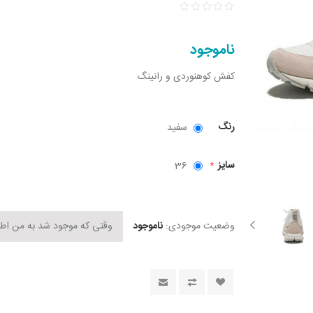
ناموجود
کفش کوهنوردی و رانینگ
رنگ
سفید
سایز
36
*
وضعیت موجودی:
ناموجود