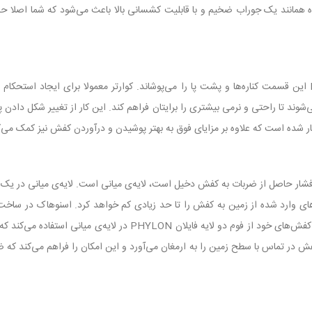
 همانند یک جوراب ضخیم و با قابلیت کشسانی بالا باعث می‌شود که شما اصلا
کوارتر کفش مدل جورابی زنانه SNOW HAWK مدل PANIZ این قسمت کناره‌ها و پشت پا را می‌پوشاند. کوارتر معم
ی‌شوند تا راحتی و نرمی بیشتری را برایتان فراهم کند. این کار از تغییر شکل د
 کار شده است که علاوه بر مزایای فوق به بهتر پوشیدن و درآوردن کفش نیز کمک می‌ک
ار حاصل از ضربات به کفش دخیل است، لایه‌ی میانی است. لایه‌ی میانی در یک کفش
ای وارد شده از زمین به کفش را تا حد زیادی کم خواهد کرد. اسنوهاک در ساخت ل
قابلیت تحمل فشار زیادی داشته باشد. اسنوهاک در بسیاری از کفش‌های خود
ش در تماس با سطح زمین را به ارمغان می‌آورد و این امکان را فراهم می‌کند ک