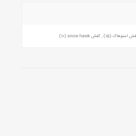
فش اسنوهاک
(15)
,
کفش snow hawk
(10)