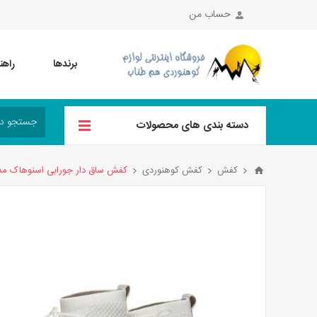
حساب من
برندها
راهن
دسته بندی های محصولات
کفش
کفش کوهنوردی
کفش ساق دار جورابی اسنوهاک مدل PANIZ رنگ س