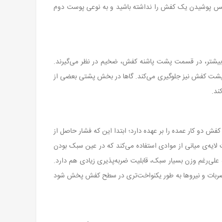
 حس پوشیدن یک کفش را نداشته باشید و به ‌نوعی پوست دوم
ولا برای ایجاد استحکام بیشتر، در قسمت پشت پاشنه کفش، ضخیم‌ در نظر می‌گیرند.
ادن پشت کفش نیز جلوگیری می‌کند. گاها در بخش پشتی بعضی از
ند.
 دو کار عمده را بر عهده دارد؛ ابتدا این که فشار حاصل از
ایه‌ی میانی از موادی استفاده می‌کند که در عین سبک بودن
 از فوم دو لایه فایلان PHYLON در لایه‌ی میانی استفاده می‌کند که علی‌رغم وزن بسیار سبک، قابلیت ضربه‌پذیری زیادی هم دارد.
ه ضربات و نیروها به طور یکنواخت‌تری در سطح کفش پخش شود