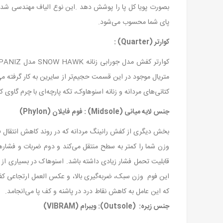
بصورت پویا کل پا را پوشش دهد .این نوع الیاف مهندسی شده
پای شما محسوب می‌شود.
کوارتر
(Quarter) :
متریال موجود در این قسمت حجیم‌تر از سایرین به کار گرفته م
کتانی‌های مردانه و زنانه اسنوهاوک، تکه پارچه‌ای با چرم گاوی
جنس لایه میانی (Midsole) : فوم فایلان (Phylon)
بخش دیگری از کفش رانینگ مردانه که در روند کاهش انتقال فش
وزن شما را کمتر به سطح منتقل می‌کند و دوم ضربات و فشاره
این فوم وزن سبک، ضربه‌گیری بالا، و عکس العمل ارتجاعی کف
که این عامل به کاهش نقاط درد در پاشنه و کف پا می‌انجامد.
جنس زیره: (Outsole): ویبرام (VIBRAM)