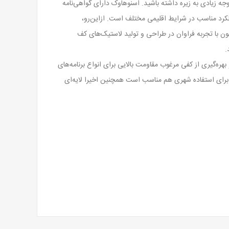
ه زیادی به زیره داشته باشید. اسنوهاوک دارای گواهی‌نامه
یی کفش در چابکی و عملکرد مناسب در شرایط اقلیمی مختلف است. ازاین‌رو،
از بهترین شرکت‌های کف کفش کوه‌نوردی در جهان را برای تمام محصولات خود برگزیده است. شرکت ویبرام ایتالیا از سال ۱۹۳۵ تاکنون با تجربه فراوان در طراحی و تولید لاستیک‌های کف
.
ه‌گیری از کفی مرغوب مقاومت بالایی برای انواع برنامه‌های
ای استفاده شهری هم مناسب است همچنین اخیرا لایه‌ای