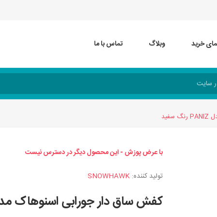
مای خرید
وبلاگ
تماس با ما
فید
با عرض پوزش - این محصول دیگر در دسترس نیست
تولید کننده:
SNOWHAWK
کفش ساق دار جورابی اسنوهاک مدل PANIZ رنگ س