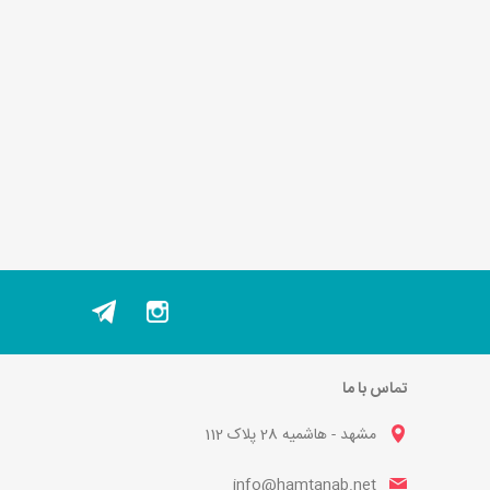
تماس با ما
مشهد - هاشمیه 28 پلاک 112
info@hamtanab.net