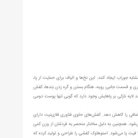
ه‌ جوراب ایجاد کنند. این نخ‌ها و الیاف برای حمایت از پا،
رند. با قراردادن رشته‌هایی در سیستم توری و قسمت جانبی رویه، هنگام بستن و گره زدن بندها، کفش
 بقدری سبک می‌شود که شخص احساس می‌کند لایه نازکی بر پاهایش وجود دارد که گویی تنها پوست دومی
ه و مواد اضافی را کاهش دهد. کفش‌های حاوی فناوری فلای‌نیت دارای
می‌شود. همچنین به دلیل ساختار منحصر به فردشان از وزن کمی
ا فیت پا می‌شود. اسنوهاوک کفشی را طراحی و تولید کرده که