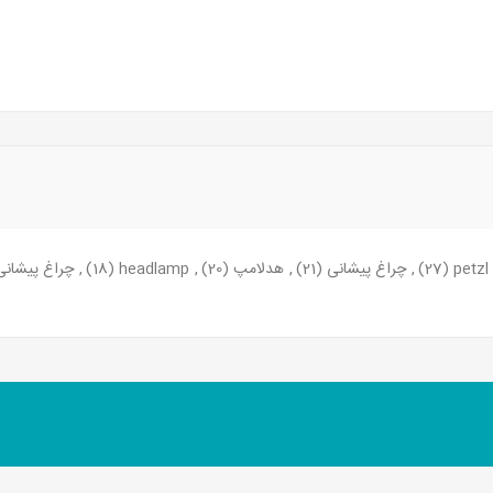
petzl
(27)
,
چراغ پیشانی
(21)
,
هدلامپ
(20)
,
headlamp
(18)
,
چراغ پیشانی 