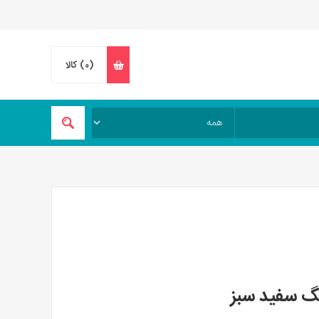
(0)
کالا