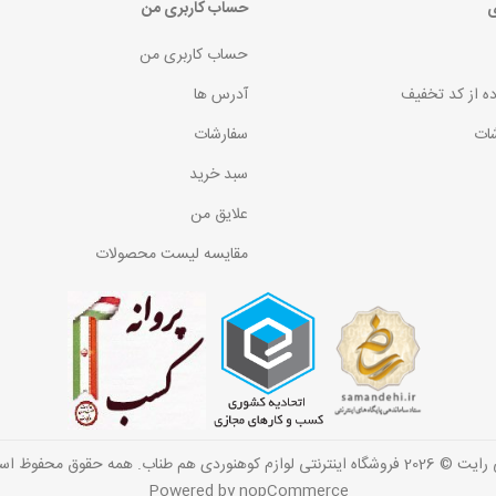
ی
حساب کاربری من
حساب کاربری من
ده از کد تخفیف
آدرس ها
ات
سفارشات
سبد خرید
علایق من
مقایسه لیست محصولات
گاه اینترنتی لوازم کوهنوردی هم طناب. همه حقوق محفوظ است.
Powered by
nopCommerce