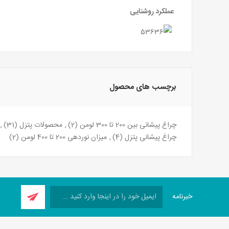
عملکرد روشنایی
برچسب های محصول
چراغ پیشانی بین 200 تا 300 لومن
(2)
,
محصولات پتزل
(31)
,
چراغ پیشانی پتزل
(4)
,
میزان نوردهی 200 تا 400 لومن
(2)
خبرنامه