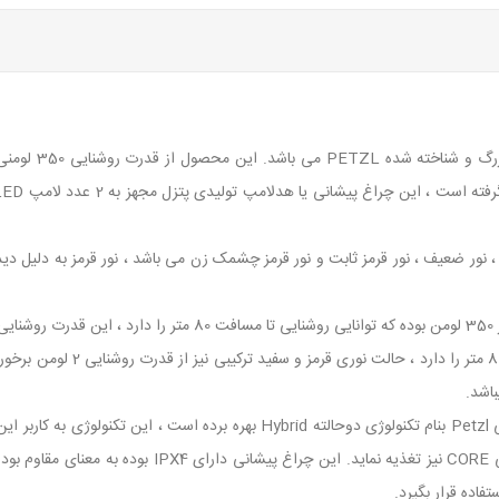
چراغ پیشانی پتزل
 شامل 5 حالت پرنور ، نور ملایم ، نور ضعیف ، نور قرمز ثابت و نور قرمز چشمک زن می باشد ، نور 
فاده قرار بگیرد.