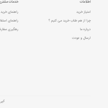
اطلاعات
خدمات مشتر
امتیاز خرید
راهنمای خرید
چرا از هم طناب خرید می کنیم ؟
راهنمای استفا
درباره ما
رهگیری سفارش
ارسال و عودت
کپی رایت © 2026 فروش