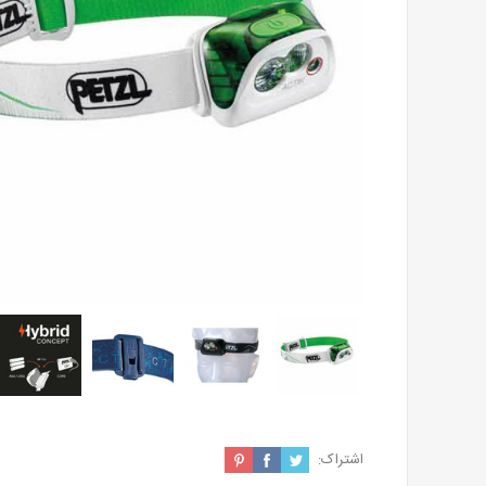
اشتراک: