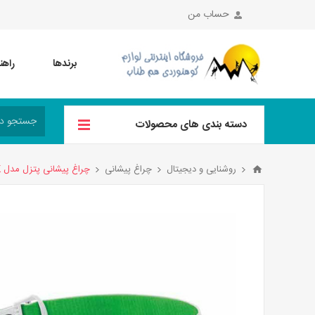
حساب من
برندها
راهن
دسته بندی های محصولات
روشنایی و دیجیتال
چراغ پیشانی
چراغ پیشانی پتزل مدل ACTIK رنگ سفید سبز