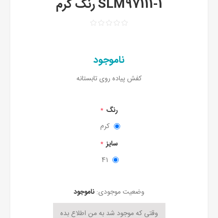
SLM97111-1 رنگ کرم
ناموجود
کفش پیاده روی تابستانه
رنگ
*
کرم
سایز
*
41
وضعیت موجودی:
ناموجود