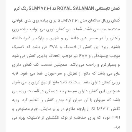
کفش تابستانی ROYAL SALAMAN کد SLM97111-1 رنگ کرم
کفش رویال سالامان مدل SLM97111-1 برای پیاده روی های طولانی
مدت مناسب می باشد. شما با این کفش توری می توانید پیاده روی
راحتی را در مسیر های جاده ای و شهری و پارک و غیره داشته
باشید. زیره این کفش از لاستیک و EVA می باشد که لاستیک
موجب چسبندگی و EVA نیز موجب انعطاف پذیری کفش می شود
و بسیار نرم و راحت می باشد. همچنین قسمت کف کفش دارای
عاج می باشد که مانع از لغزش و سر خوردن شما می شود. لایه
رویی کفش دارای منفذ است که کاملا مانع از عرق کردن پا می شود.
همچنین این کفش دارای سیستم بند دیسکی در قسمت رویه می
باشد که میتوان با آن میزان آزاد بودن کفش را تنظیم کرد. رویه
کفش SLM97111 از پارچه مقاوم در برابر سایش، چرم مصنوعی و
TPU بوده که برای حفاظت از نوک انگشتان از لاستیک بهره می
برد.