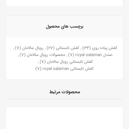
برچسب های محصول
کفش پیاده روی
(34)
,
کفش تابستانی
(27)
,
رویال سالامان
(7)
,
صندل royal salaman
(7)
,
محصولات رویال سالامان
(7)
,
کفش تابستانی رویال سالامان
(7)
,
کفش تابستانی royal salaman
(7)
محصولات مرتبط