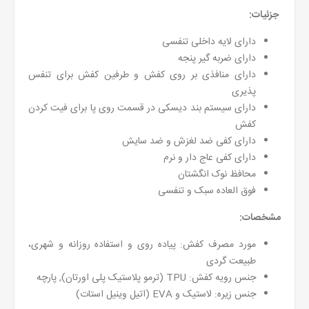
جزئیات:
دارای لایه داخلی تنفسی
دارای ضربه گیر پنجه
دارای منافذی بر روی کفش و طرفین کفش برای تنفس
پذیری
دارای سیستم بند دیسکی در قسمت روی پا برای فیت کردن
کفش
دارای کفی ضد لغزش و ضد سایش
دارای کفی عاج دار و نرم
محافظ نوک انگشتان
فوق العاده سبک و تنفسی
مشخصات:
مورد مصرف کفش: پیاده روی و استفاده روزانه و شهری،
طبیعت گردی
جنس رویه کفش: TPU (ترمو پلاستیک پلی اورتان), پارچه
جنس زیره: لاستیک و EVA (اتیل وینیل استات)