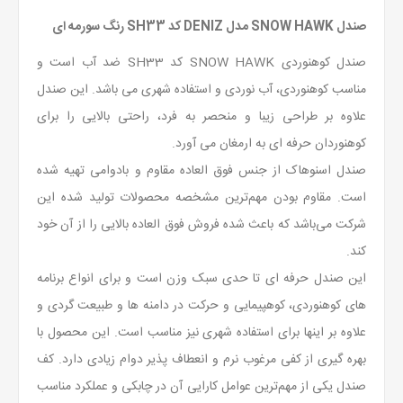
صندل SNOW HAWK مدل DENIZ کد SH33 رنگ سورمه ای
صندل کوهنوردی SNOW HAWK کد SH33 ضد آب است و
مناسب کوهنوردی، آب نوردی و استفاده شهری می باشد. این صندل
علاوه بر طراحی زیبا و منحصر به فرد، راحتی بالایی را برای
کوهنوردان حرفه ای به ارمغان می آورد.
صندل اسنوهاک از جنس فوق العاده مقاوم و بادوامی تهیه شده
است. مقاوم بودن مهم‌ترین مشخصه محصولات تولید شده این
شرکت می‌باشد که باعث شده فروش فوق العاده بالایی را از آن خود
کند.
این صندل حرفه ای تا حدی سبک وزن است و برای انواع برنامه
های کوهنوردی، کوهپیمایی و حرکت در دامنه ها و طبیعت گردی و
علاوه بر اینها برای استفاده شهری نیز مناسب است. این محصول با
بهره گیری از کفی مرغوب نرم و انعطاف پذیر دوام زیادی دارد. کف
صندل یکی از مهم‌ترین عوامل کارایی آن در چابکی و عملکرد مناسب