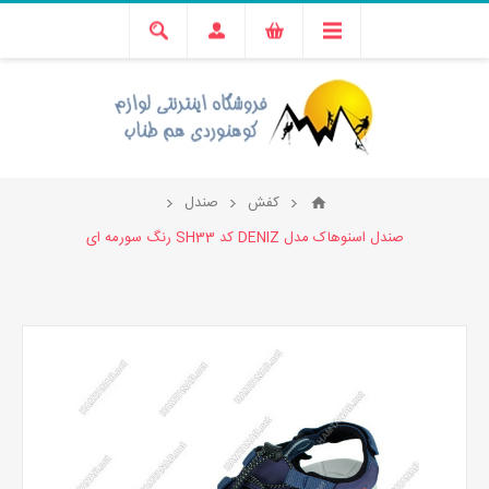
کفش
صندل
صندل اسنوهاک مدل DENIZ کد SH33 رنگ سورمه ای