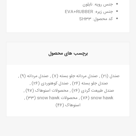
جنس رویه: نایلون
جنس زیره: EVA+RUBBER
کد محصول: SH33
برچسب های محصول
صندل
(21)
,
صندل مردانه جلو بسته
(7)
,
صندل مردانه
(9)
,
صندل جلو بسته
(26)
,
صندل کوهنوردی
(26)
,
صندل طبیعت گردی
(26)
,
محصولات اسنوهاک
(97)
,
snow hawk
(76)
,
محصولات snow hawk
(33)
,
اسنوهاک
(46)