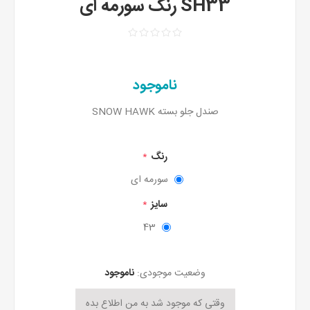
SH33 رنگ سورمه ای
ناموجود
صندل جلو بسته SNOW HAWK
رنگ
*
سورمه ای
سایز
*
43
وضعیت موجودی:
ناموجود