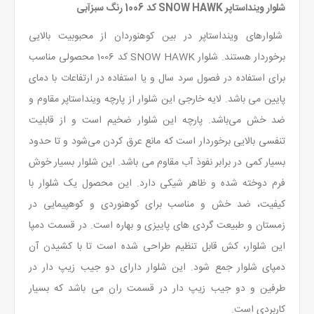
شلوار وینداستاپر SNOW HAWK کد 1006 رنگ سبزآبی
شلوارهای وینداستاپر در بین کوهنوردان از محبوبیت بالایی
برخوردار هستند. شلوار SNOW HAWK کد 1006 محصولی مناسب
برای استفاده در فصول سرد سال و یا استفاده در ارتفاعات با دمای
پایین می باشد. لایه خارجی این شلوار از پارچه وینداستاپر مقاوم و
ضد خش می‌باشد. پارچه این شلوار ضخیم است و از قابلیت
تنفسی بالایی برخوردار است که مانع عرق کردن می‌شود و تا حدود
بسیار کمی در برابر نفوذ آب مقاوم می باشد. این شلوار بسیار خوش
فرم دوخته شده و ظاهر شیکی دارد. این محصول یک شلوار با
کیفیت، ضد خش و مناسب برای کوهنوردی و کوهپیمایی در
زمستان و طبیعت گردی های پاییزی و بهاره است. در قسمت دمپا
این شلوار، کش قابل تنظیم طراحی شده است تا با کشیدن آن
دمپای شلوار جمع شود. این شلوار دارای دو جیب زیپ دار در
طرفین و دو جیب زیپ دار در قسمت ران می باشد که بسیار
کاربردی است.