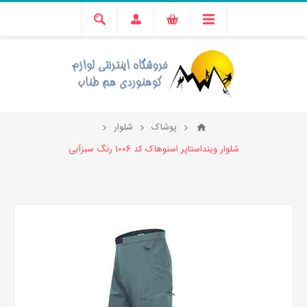
پوشاک
شلوار
شلوار وینداستاپر اسنوهاک کد 1006 رنگ سبزآبی