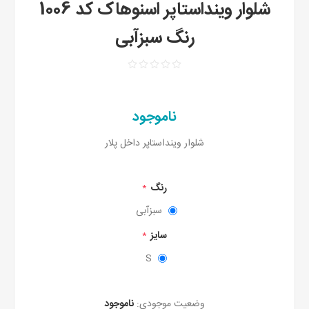
شلوار وینداستاپر اسنوهاک کد 1006
رنگ سبزآبی
ناموجود
شلوار وینداستاپر داخل پلار
رنگ
*
سبزآبی
سایز
*
S
وضعیت موجودی:
ناموجود