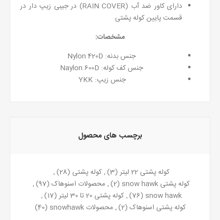
دارای کاور ضد آب (RAIN COVER) در جیبی زیپ دار در
قسمت پایین کوله پشتی
مشخصات:
جنس بدنه: Nylon 420D
جنس کف کوله: Naylon 600D
جنس زیپ: YKK
برچسب های محصول
کوله پشتی 22 لیتر
(3)
,
کوله پشتی
(28)
,
کوله پشتی snow hawk
(2)
,
محصولات اسنوهاک
(97)
,
snow hawk
(76)
,
کوله پشتی 20 تا 30 لیتر
(17)
,
کوله پشتی اسنوهاک
(2)
,
محصولات snowhawk
(40)