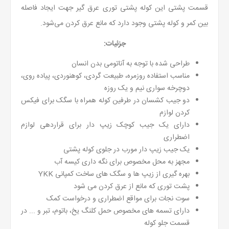
قسمت پشتی این کوله پشتی توری عرق گیر جهت ایجاد فاصله
بین کمر و کوله پشتی وجود دارد که مانع عرق کردن می‌شود.
جزئیات:
طراحی شده با توجه به آناتومی بدن انسان
مناسب استفاده روزمره، طبیعت گردی، کوهنوردی، پیاده روی،
دوچرخه سواری نیم و یک روزه
دو جیب کشسان در طرفین کوله همراه با سگک برای فیکس
کردن لوازم
دارای یک جیب کوچک زیپ دار برای قراردهی لوازم
اضطراری
یک جیب زیپ دار مورب در جلوی کوله پشتی
مجهز به محل مخصوص برای نگه داری کیسه آب
بهره گیری از زیپ ها و
سگک های
ساخت کمپانی YKK
پشت توری که مانع از عرق کردن می شود
سوت نجات برای مواقع اضطراری و درخواست کمک
دارای تسمه های مخصوص حمل کلنگ یخ، باتوم، تبر و ... در
قسمت جلو کوله