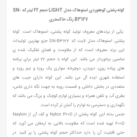
کوله پشتی کوهنوردی اسنوهاک مدل LIGHT حجم 22 لیتر کد SN-
B3127 رنگ خاکستری
یکی از برندهای معروف تولید کوله پشتی، اسنوهاک است. کوله
پشتی اسنوهاک مدل لایت کد SN-B3127
جزو بهترین تولیدات
این برند معروف است که از مقاومت و فضای تفکیک شده ی
مناسبی برخوردار می باشد. این کوله با حجم 22 لیتر برای برنامه
های پیاده روی، دویدن، دوچرخه سواری یک روزه و نیم روزه و
استفاده شهری ایده آل می باشد. این کوله دارای جیب های
متعددی در بخش داخلی و قسمت رویه به جهت نگه داری لباس،
بطری آب و تلفن همراه و بسیاری لوازم کوچک و بزرگ می باشد که
نگهداری و دسترسی به لوازم را آسان تر کرده است.
جنس بدنه این کوله پشتی از Nylon 420D و کف آن از Naylon
600D تهیه شده است که مقاومت بالایی به ارمغان می آورد که
حتی قابلیت آن را دارد حداکثر حجم کوله پشتی را پر کنید. در