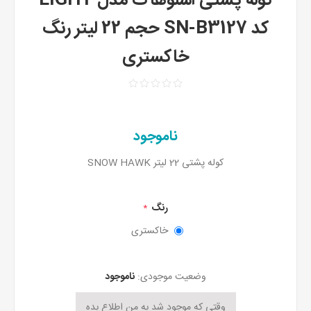
کوله پشتی اسنوهاک مدل LIGHT
کد SN-B3127 حجم 22 لیتر رنگ
خاکستری
ناموجود
کوله پشتی 22 لیتر SNOW HAWK
رنگ
*
خاکستری
وضعیت موجودی:
ناموجود