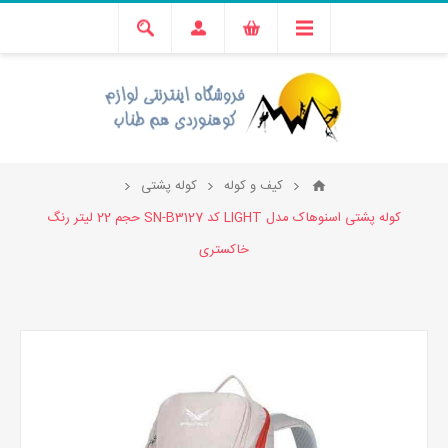
کیف و کوله
کوله پشتی
کوله پشتی اسنوهاک مدل LIGHT کد SN-B3127 حجم 22 لیتر رنگ
خاکستری