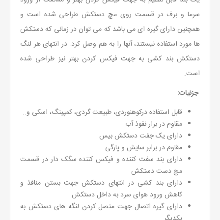
یک بند قابل تنظیم به جهت فیکس کردن بهتر و ممانعت از ورود
سرما و برف در قسمت روی مچ دستکش طراحی شده است و
همچنین دارای گیره ای می باشد که می توان در زمانی که دستکش
ها مورد استفاده نیستند، آنها را به هم وصل کرد. در انتهای هر لنگ
دستکش بند کشی به جهت فیکس کردن بهتر نیز طراحی شده
است.
جزئیات:
قابل استفاده درکوهنوردی، طبیعت گردی، کمپینگ، اسکی و..
مقاوم در برار نفوذ آب
دارای یک جفت دستکش بیس
مقاوم در برابر سایش و پارگی
دارای بند سفت کننده و فیکس کننده سگک دار در قسمت
مچ دست دستکش
دارای بند کشی در انتهای دستکش جهت بستن منافذ و
کاهش ورود هوای سرد به داخل دستکش
دارای گیره اتصال جهت متصل کردن لنگه های دستکش به
یکدیگر