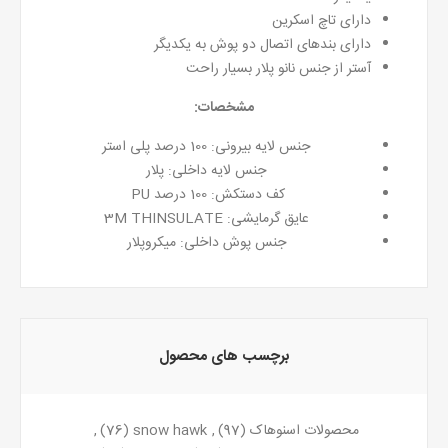
دارای تاچ اسکرین
دارای بندهای اتصال دو پوش به یکدیگر
آستر از جنس نانو پلار بسیار راحت
مشخصات:
جنس لایه بیرونی: 100 درصد پلی استر
جنس لایه داخلی: پلار
کف دستکش: 100 درصد PU
عایق گرمایشی: 3M THINSULATE
جنس پوش داخلی: میکروپلار
برچسب های محصول
محصولات اسنوهاک
(97)
,
snow hawk
(76)
,