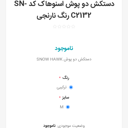
دستکش دو پوش اسنوهاک کد SN-
C2132 رنگ نارنجی
ناموجود
دستکش دو پوش SNOW HAWK
رنگ
*
ترکیبی
سایز
*
M
وضعیت موجودی:
ناموجود