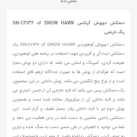
تماس با ما
دستکش دوپوش گرتکس SNOW HAWK کد SN-C2132
رنگ نارنجی
دستکش دوپوش کوهنوردی SNOW HAWK کد SN-C2132 یک
دستکش ایده آل و کاربردی جهت استفاده در برنامه های کوهنوردی،
طبیعت گردی، کمپینگ و اسکی می باشد که دارای دو پوش مجزا
است که هرکدام از پوش ها به صورت جداگانه ازهم قابل استفاده
است و از نوع پنج انگشتی می باشد. پوش داخلی در این محصول،
یک دستکش بیس می باشد که لایه خارجی آن از جنس استرج می
باشد و لایه داخلی آن از میکروپلار ساخته شده است و همچنین
پوش دوم نیز با لایه داخلی پلار، بسیار لطیف و گرم است. این
دستکش راحتی مناسبی به دست شما در زمان فعالیت می دهد و
شما می توانید با اطمینان در طی مسیر دست به سنگ شده و نیازی
به عوض کردن دستکش نداشته باشید. از مهم ترین خصوصیات این