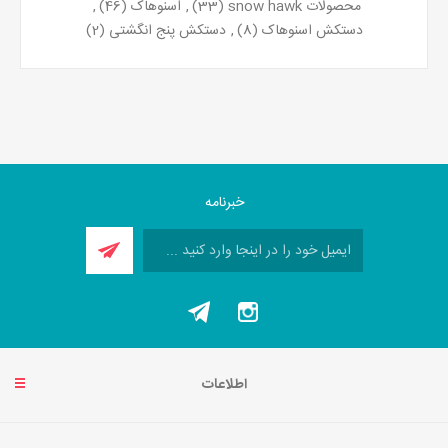
محصولات snow hawk
(33)
,
اسنوهاک
(46)
,
دستکش اسنوهاک
(8)
,
دستکش پنج انگشتی
(2)
خبرنامه
اطلاعات