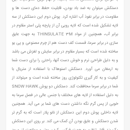
دستکش میتوان به ضد باد بودن، قابلیت حفظ دمای دست ها و
مقاومت در برابر نفوذ آب اشاره کرد. پوش دوم این دستکش از سه
لایه تشکیل شده است که لایه رویی آن از پارچه پلی استر مقاوم در
برابر آب، همچنین از مواد THINSULATE 3M به جهت عایق‌
سازی در برابر سرما، قسمت کف دست هم از چرم مصنوعی و پی یو
ساخته شده است که بسیار مقاوم در برابر سایش و لغزش می باشد
و به دلیل طراحی نرم و خوش دست آنها، راحتی را برای دست شما
به ارمغان می آورد. دستکش اسنوهاک با استفاده از متریال با
کیفیت و به کار گیری تکنولوژی روز ساخته شده است و میتواند از
شما در برابر سرما محافظت کند. دستکش دو پوش SNOW HAWK
به دلیل استفاده از لایه های مختلف با جنس عالی در فصل سرما به
خوبی از پس گرم نگه داشتن دست های شما بر می آید. همچنین
لایه داخلی پوش دوم این دستکش از نانو پلار است که به گرم تر
شدن دستکش و عایق بودن آن کمک می کند. بر روی این دستکش