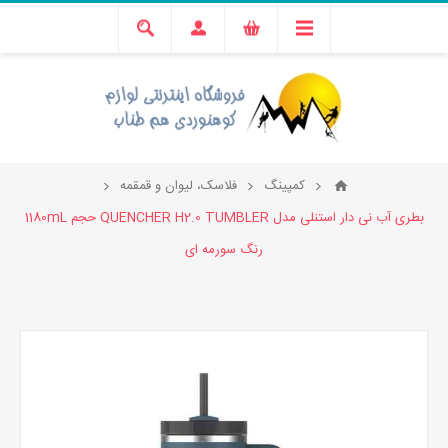
کمپینگ
فلاسک، لیوان و قمقمه
بطری آب نی دار استنلی مدل QUENCHER H2.0 TUMBLER حجم 1180mL
رنگ سورمه ای