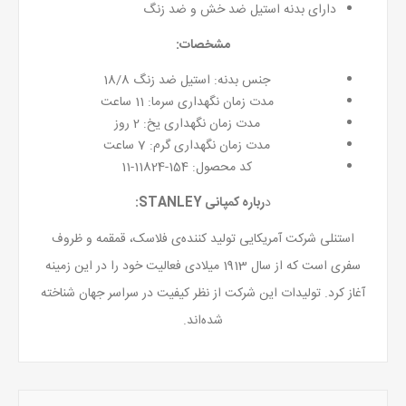
دارای بدنه استیل ضد خش و ضد زنگ
مشخصات:
جنس بدنه: استیل ضد زنگ 18/8
مدت زمان نگهداری سرما: 11 ساعت
مدت زمان نگهداری یخ: 2 روز
مدت زمان نگهداری گرم: 7 ساعت
کد محصول: 154-11824-11
د
رباره کمپانی STANLEY:
استنلی شرکت آمریکایی تولید کننده‌ی فلاسک، قمقمه و ظروف
سفری است که از سال 1913 میلادی فعالیت خود را در این زمینه‌
آغاز کرد. تولیدات این شرکت از نظر کیفیت در سراسر جهان شناخته
‌شده‌اند.