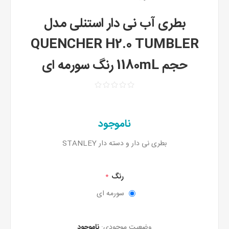
بطری آب نی دار استنلی مدل
QUENCHER H2.0 TUMBLER
حجم 1180mL رنگ سورمه ای
ناموجود
بطری نی دار و دسته دار STANLEY
رنگ
*
سورمه ای
وضعیت موجودی:
ناموجود