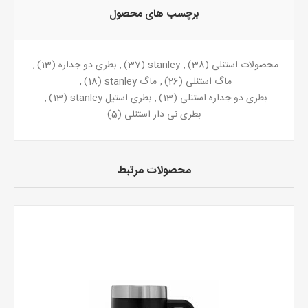
برچسب های محصول
محصولات استنلی
(38)
,
stanley
(37)
,
بطری دو جداره
(13)
,
ماگ استنلی
(26)
,
ماگ stanley
(18)
,
بطری دو جداره استنلی
(13)
,
بطری استیل stanley
(13)
,
بطری نی دار استنلی
(5)
محصولات مرتبط