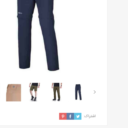
اشتراک: