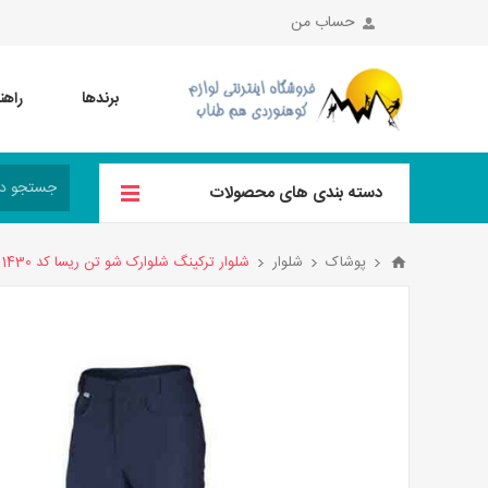
حساب من
برندها
راهن
دسته بندی های محصولات
پوشاک
شلوار
شلوار ترکینگ شلوارک شو تن ریسا کد 1430 رنگ سورمه ای