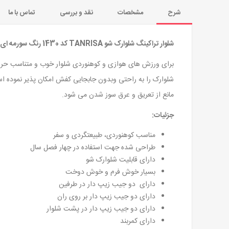
شرح
مشخصات
نقد و بررسی
تماس با ما
شلوار تراکینگ شلوارک شو TANRISA کد 1430 رنگ سورمه ای
برای ورزش های هوازی و کوهنوردی شلوار خوب و متناسب حرف اول
مانع از تعریق و عرق سوز شدن می شود.
جزئیات:
مناسب کوهنوردی، طبیعتگردی و سفر
طراحی شده جهت استفاده در چهار فصل سال
دارای قابلیت شلوارک شو
بسیار خوش فرم و خوش دوخت
دارای دو جیب زیپ دار در طرفین
دارای دو جیب زیپ دار بر روی ران
دارای دو جیب زیپ دار در پشت شلوار
دارای کمربند