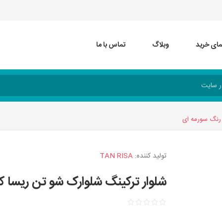
مای خرید
وبلاگ
تماس با ما
تولید کننده:
TAN RISA
شلوار ترکینگ شلوارک شو تن ریسا کد 1430 رنگ سورمه