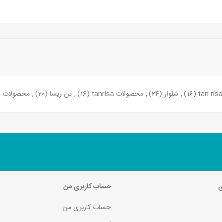
tan ris
(16)
,
شلوار
(24)
,
محصولات tanrisa
(16)
,
تن ریسا
(20)
,
محصولات ت
ی
حساب کاربری من
حساب کاربری من