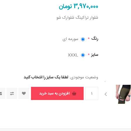
3,970,000 تومان
شلوار تراکینگ شلوارک شو
رنگ
سورمه ای
*
سایز
XXXL
*
وضعیت موجودی:
لطفا یک سایز را انتخاب کنید