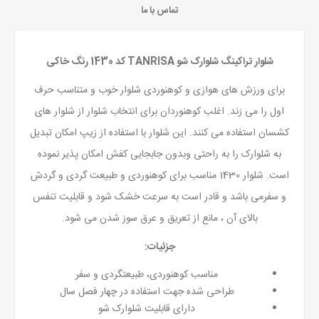
تماس با ما
شلوار تراکینگ شلوارک شو TANRISA کد 1430 رنگ خاکی
برای ورزش های هوازی و کوهنوردی شلوار خوب و متناسب حرف
اول را می زند. اغلب کوهنوردان برای انتخاب شلوار از شلوار های
کشسان استفاده می کنند. این شلوار با استفاده از زیپ امکان تبدیل
به شلوارک را به راحتی وبدون جابجایی کفش امکان پذیر نموده
است. شلوار 1430 مناسب برای کوهنوردی و طبیعت گردی و گردش
و سفرمی باشد و قادر است به سرعت خشک شود و قابلیت تنفس
بالای آن ، مانع از تعریق و عرق سوز شدن می شود.
جزئیات:
مناسب کوهنوردی، طبیعتگردی و سفر
طراحی شده جهت استفاده در چهار فصل سال
دارای قابلیت شلوارک شو