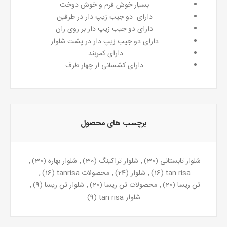
بسیار خوش فرم و خوش دوخت
دارای دو جیب زیپ دار در طرفین
دارای دو جیب زیپ دار بر روی ران
دارای دو جیب زیپ دار در پشت شلوار
دارای کمربند
دارای کشسانی از چهار طرف
برچسب های محصول
شلوار تابستانی
(30)
,
شلوار تراکینگ
(30)
,
شلوار بهاره
(30)
,
tan risa
(16)
,
شلوار
(24)
,
محصولات tanrisa
(16)
,
تن ریسا
(20)
,
محصولات تن ریسا
(20)
,
شلوار تن ریسا
(9)
,
شلوار tan risa
(9)