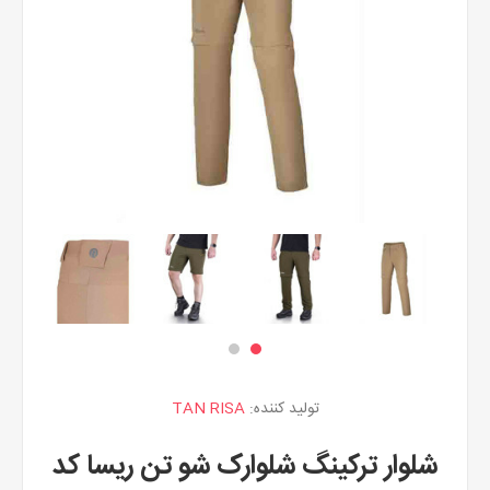
تولید کننده:
TAN RISA
شلوار ترکینگ شلوارک شو تن ریسا کد