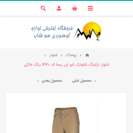
پوشاک
شلوار
شلوار ترکینگ شلوارک شو تن ریسا کد 1430 رنگ خاکی
محصول قبلی
محصول بعدی