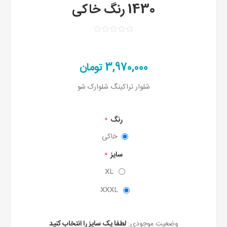
1430 رنگ خاکی
3,970,000 تومان
شلوار تراکینگ شلوارک شو
رنگ
*
خاکی
سایز
*
XL
XXXL
وضعیت موجودی:
لطفا یک سایز را انتخاب کنید