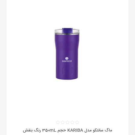
ماگ سانتکو مدل KARIBA حجم 350mL رنگ بنفش