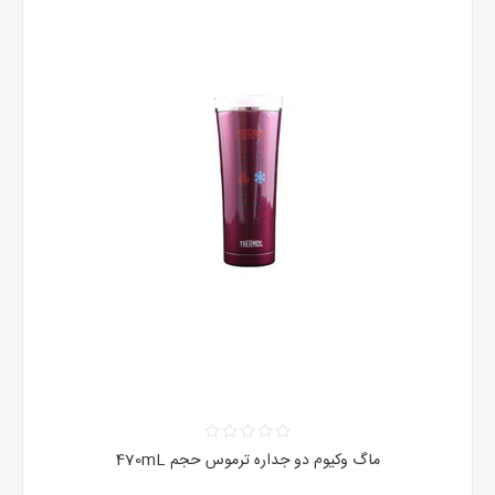
ماگ وکیوم دو جداره ترموس حجم 470mL