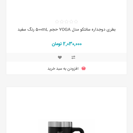
بطری دوجداره سانتکو مدل YOGA حجم 500mL رنگ سفید
2,030,000 تومان
افزودن به سبد خرید