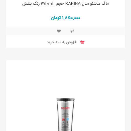
ماگ سانتکو مدل KARIBA حجم 350mL رنگ بنفش
1,850,000 تومان
افزودن به سبد خرید