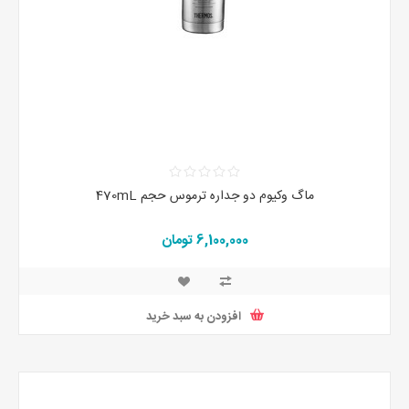
ماگ وکیوم دو جداره ترموس حجم 470mL
6,100,000 تومان
افزودن به سبد خرید