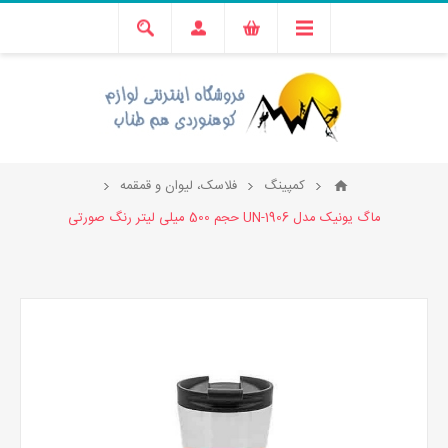
کمپینگ
فلاسک، لیوان و قمقمه
ماگ یونیک مدل UN-1906 حجم 500 میلی لیتر رنگ صورتی