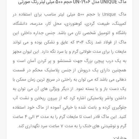
ماگ UNIQUE مدل UN-1906 حجم 500 میلی لیتر رنگ صورتی
ماگ Unique با حجم 500 میلی لیتر مناسب برای استفاده در
کمپینگ، طبیعت گردی، کوهنوردی، محل کار، مدرسه، دانشگاه،
باشگاه و اتومبیل شخصی تان می باشد. جنس جداره داخلی این
ماگ از فولاد ضد زنگ 304 که عایق و نشکن بوده و می تواند
مایعات را برای مدت طولانی گرم و یا سرد نگه دارد. این لیوان مجهز
به یک درب پیچی بزرگ جهت شستشو و پر کردن آسان است و
همچنین دارای یک درپوش از جنس پلاستیک محکم در قسمت
دهانی می باشد که می توان به راحتی در سریع ترین زمان ممکن با
یک دست باز و یا بسته نمود. از دیگر ویژگی های آن می توان به
داشتن واشر پلاستیکی اشاره کرد که از بیرون ریختن و نشت آب
جلوگیری کرده و باعث شده با خیالی آسوده از ماگ خود استفاده
کنید. این ماگ قادر است تا مایعات گرم را به مدت 3 الی 4 ساعت
گرم و نوشیدنی های خنک را به مدت 7 ساعت سرد نگهداری کند.
جزئیات: