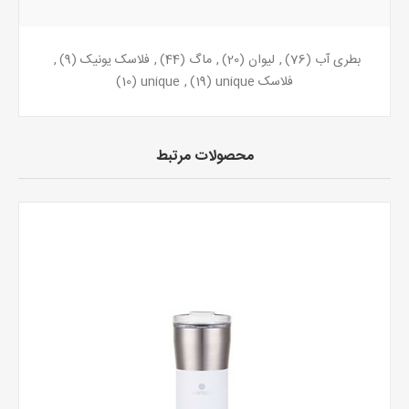
بطری آب
(76)
,
لیوان
(20)
,
ماگ
(44)
,
فلاسک یونیک
(9)
,
فلاسک unique
(19)
,
unique
(10)
محصولات مرتبط