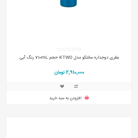
بطری دوجداره سانتکو مدل KTWO حجم 710mL رنگ آبی
2,910,000 تومان
افزودن به سبد خرید