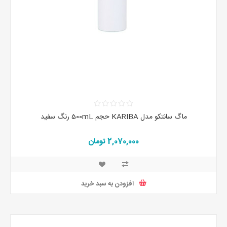
ماگ سانتکو مدل KARIBA حجم 500mL رنگ سفید
2,070,000 تومان
افزودن به سبد خرید