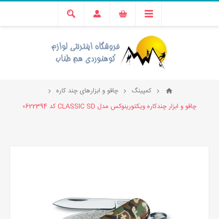
کمپینگ
چاقو و ابزارهای چند کاره
چاقو و ابزار چندکاره ویکتورینوکس مدل CLASSIC SD کد 0622394