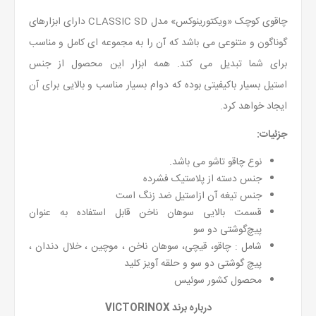
چاقوی کوچک «ویکتورینوکس» مدل CLASSIC SD دارای ابزارهای
گوناگون و متنوعی می باشد که آن را به مجموعه‌ ای کامل و مناسب
برای شما تبدیل می کند. همه ابزار این محصول از جنس
استیل بسیار باکیفیتی بوده که دوام بسیار مناسب و بالایی برای آن
ایجاد خواهد کرد.
جزئیات:
نوع چاقو تاشو می باشد.
جنس دسته از پلاستیک فشرده
جنس تیغه آن ازاستیل ضد زنگ است
قسمت بالایی سوهان ناخن قابل استفاده به عنوان
پیچ‌گوشتی دو سو
شامل : چاقو، قیچی، سوهان ناخن ، موچین ، خلال دندان ،
پیچ گوشتی دو سو و حلقه آویز کلید
محصول کشور سوئیس
درباره برند VICTORINOX