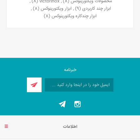
محصولات ویکتورینوکس
(8)
,
victorinox
(8)
,
ابزار چند کاربردی
(9)
,
ابزار ویکتورینوکس
(8)
,
ابزار چندکاره ویکتورینوکس
(8)
خبرنامه
اطلاعات