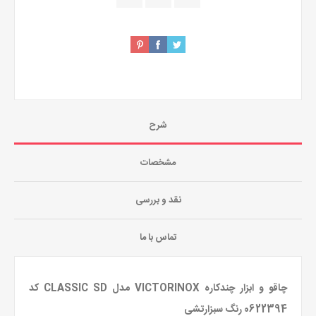
شرح
مشخصات
نقد و بررسی
تماس با ما
چاقو و ابزار چندکاره VICTORINOX مدل CLASSIC SD کد
0622394 رنگ سبزارتشی