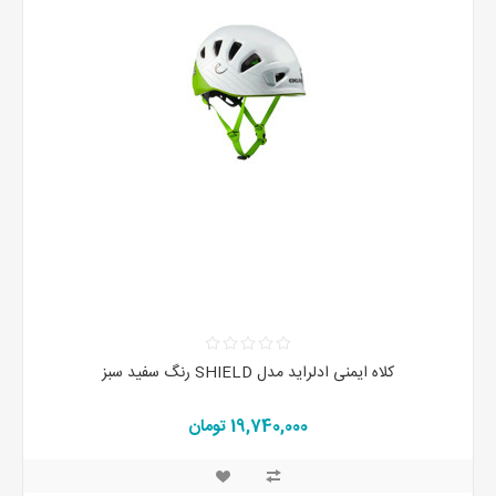
کلاه ایمنی ادلراید مدل SHIELD رنگ سفید سبز
19,740,000 تومان