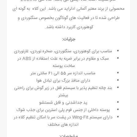
محصولی از برند معتبر آلمانی ادلراید می باشد. این کلاه به گونه ای
طراحی شده تا در فعالیت های گوناگون بخصوص سنگنوردی و
کوهنوردی کاربرد داشته باشد.
جزئیات:
مناسب برای کوهنوردی، سنگنوردی، صخره نوردی، غارنوردی
سبک و مقاوم در برابر ضربه به علت استفاده از ABS در
ساخت پوسته
مناسب اندازه سر 55 الی 61 سانتی متر
دارای منافذ بزرگ برای تبادل هوا
بند چانه تنظیم پذیر با سیستم قفل در زیر گوش برای راحتی
بیشتر
پد جداشدنی و قابل شستشو
پوسته داخلی از جنس فوم پلی استرین برای جذب شوک
دارای سیستم Wing-Fit در پشت سر با امکان تنظیم کلاه در
اندازه های مختلف
مشخصات: