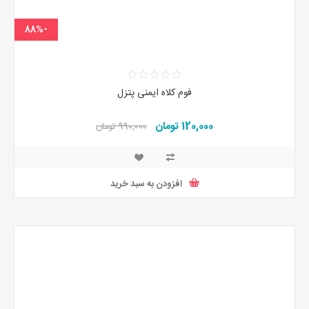
-88%
فوم کلاه ایمنی پتزل
120,000 تومان
990,000 تومان
افزودن به سبد خرید