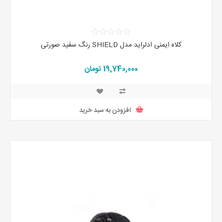
کلاه ایمنی ادلراید مدل SHIELD رنگ سفید صورتی
19,740,000 تومان
افزودن به سبد خرید