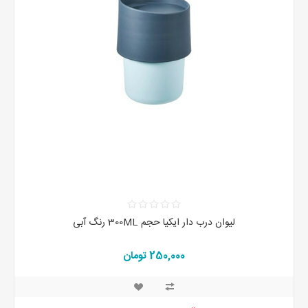
لیوان درب دار ایکیا حجم 300ML رنگ آبی
250,000 تومان