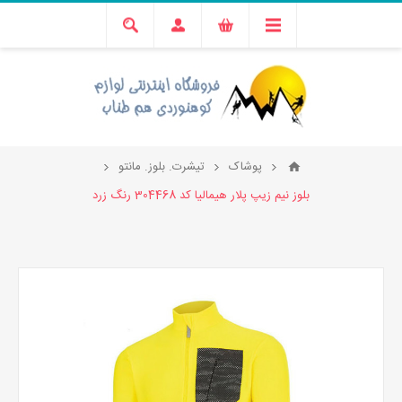
پوشاک
تیشرت. بلوز. مانتو
بلوز نیم زیپ پلار هیمالیا کد 304468 رنگ زرد