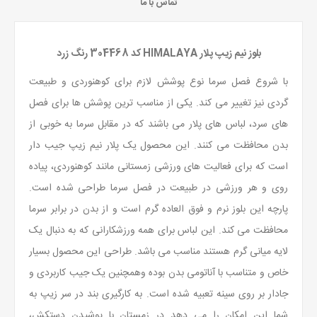
تماس با ما
بلوز نیم زیپ پلار HIMALAYA کد 304468 رنگ زرد
با شروع فصل سرما نوع پوشش لازم برای کوهنوردی و طبیعت
گردی نیز تغییر می کند. یکی از مناسب ترین پوشش ها برای فصل
های سرد، لباس های پلار می باشند که در مقابل سرما به خوبی از
بدن محافظت می کنند. این محصول یک پلار نیم زیپ جیب دار
است که برای فعالیت های ورزشی زمستانی مانند کوهنوردی، پیاده
روی و هر ورزشی در طبیعت در فصل سرما طراحی شده است.
پارچه این بلوز نرم و فوق العاده گرم است و از بدن در برابر سرما
محافظت می کند. این لباس برای همه ورزشکارانی که به دنبال یک
لایه میانی گرم هستند مناسب می باشد. طراحی این محصول بسیار
خاص و متناسب با آناتومی بدن بوده وهمچنین یک جیب کاربردی و
جادار بر روی سینه تعبیه شده است. به کارگیری بند در سر زیپ به
شما این امکان را می دهد در زمستان با پوشیدن دستکش،