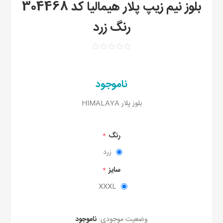
بلوز نیم زیپ پلار هیمالیا کد 304468
رنگ زرد
ناموجود
بلوز پلار HIMALAYA
رنگ
*
زرد
سایز
*
XXXL
وضعیت موجودی:
ناموجود