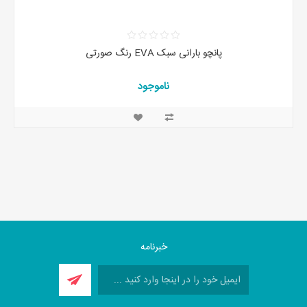
پانچو بارانی سبک EVA رنگ صورتی
ناموجود
خبرنامه