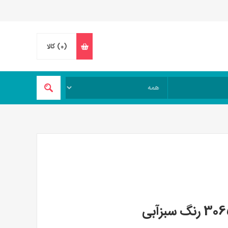
(0)
کالا