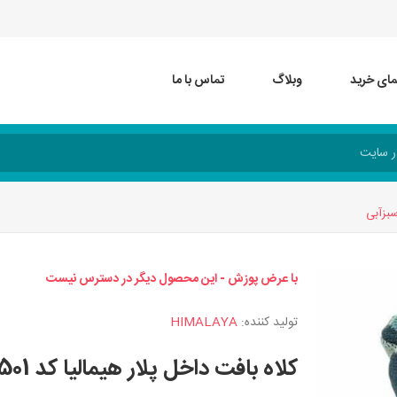
مای خرید
وبلاگ
تماس با ما
با عرض پوزش - این محصول دیگر در دسترس نیست
تولید کننده:
HIMALAYA
کلاه بافت داخل پلار هیمالیا کد 306501 رنگ سبزآبی