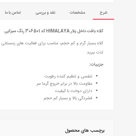
شرح
مشخصات
نقد و بررسی
تماس با ما
کلاه بافت داخل پلار HIMALAYA کد 306501 رنگ سبزآبی
کلاه بسیار گرم و کم حجم، مناسب برای فعالیت های زمستانی و
لذت ببرید.
جزییات:
تنفسی و تنظیم کننده رطوبت
مقاومت بالا در برابر خروج گرما سر
دارای دوخت با کیفیت
فشردگی بالا و بسیار کم حجم
برچسب های محصول