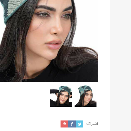
اشتراک: