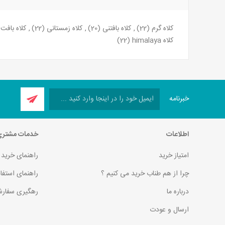
کلاه گرم
(22)
,
کلاه بافتنی
(20)
,
کلاه زمستانی
(22)
,
کلاه بافت
کلاه himalaya
(22)
خبرنامه
اطلاعات
خدمات مشتر
امتیاز خرید
راهنمای خرید
چرا از هم طناب خرید می کنیم ؟
راهنمای استفا
درباره ما
رهگیری سفارش
ارسال و عودت