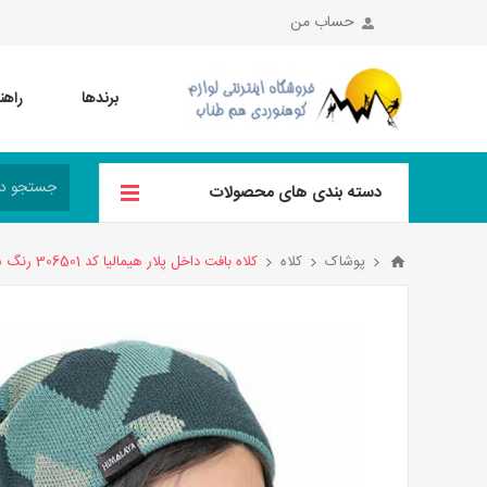
حساب من
برندها
راهن
دسته بندی های محصولات
پوشاک
کلاه
کلاه بافت داخل پلار هیمالیا کد 306501 رنگ سبزآبی