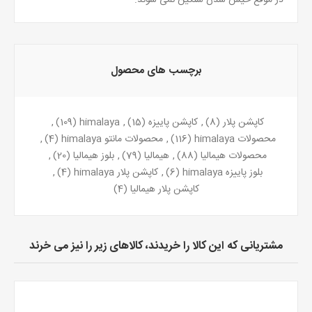
برچسب های محصول
کاپشن پلار
(8)
,
کاپشن پاییزه
(15)
,
himalaya
(109)
,
محصولات himalaya
(116)
,
محصولات مانتو himalaya
(4)
,
محصولات هیمالیا
(88)
,
هیمالیا
(79)
,
بلوز هیمالیا
(20)
,
بلوز پاییزه himalaya
(6)
,
کاپشن پلار himalaya
(4)
,
کاپشن پلار هیمالیا
(4)
مشتریانی که این کالا را خریدند، کالاهای زیر را نیز می خرند