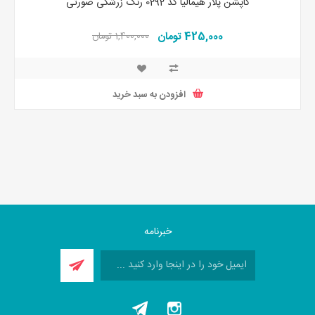
کاپشن پلار هیمالیا کد 0292 رنگ زرشکی صورتی
425,000 تومان
1,400,000 تومان
افزودن به سبد خرید
خبرنامه