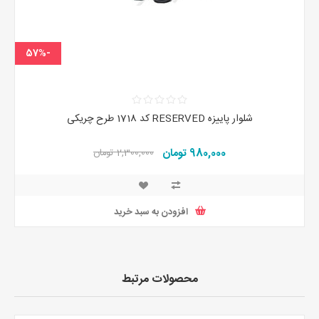
-57%
شلوار پاییزه RESERVED کد 1718 طرح چریکی
980,000 تومان
2,300,000 تومان
افزودن به سبد خرید
محصولات مرتبط