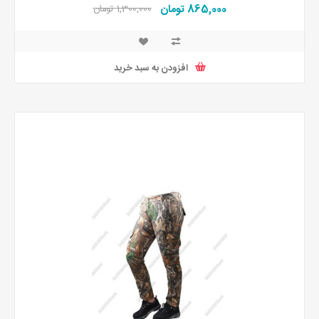
865,000 تومان
1,300,000 تومان
افزودن به سبد خرید