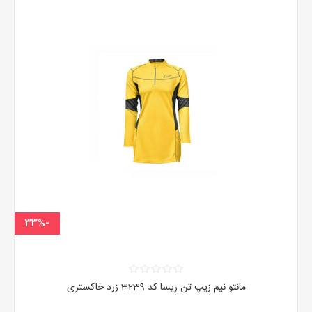
-33%
مانتو نیم زیپ تن ریسا کد 3239 زرد خاکستری