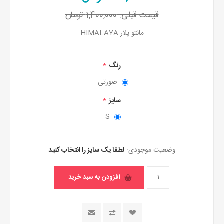
قیمت قبلی:
1,400,000 تومان
مانتو پلار HIMALAYA
رنگ
*
صورتی
سایز
*
S
وضعیت موجودی:
لطفا یک سایز را انتخاب کنید