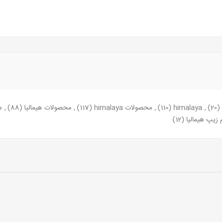
(20)
,
himalaya
(110)
,
محصولات himalaya
(117)
,
محصولات هیمالیا
(88)
,
ه
م زیپ هیمالیا
(12)