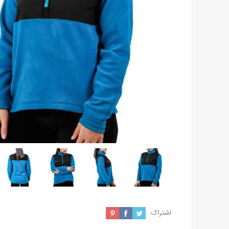
اشتراک: