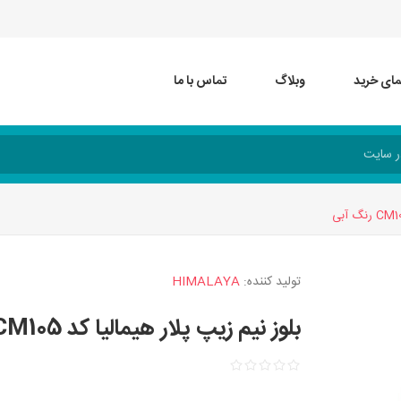
مای خرید
وبلاگ
تماس با ما
تولید کننده:
HIMALAYA
بلوز نیم زیپ پلار هیمالیا کد CM105 رنگ آبی