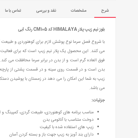
شرح
مشخصات
نقد و بررسی
تماس با ما
بلوز نیم زیپ پلار HIMALAYA کد CM105 رنگ آبی
با شروع فصل سرما نوع پوشش لازم برای کوهنوردی و طبیعت گر
می کنند. این محصول یک پلار نیم زیپ است که برای فعالیت 
فوق العاده گرم است و از بدن در برابر سرما محافظت می کند
بدن است و در قسمت روی سینه و در قسمت پشتی از پارچه آبگر
زیپ به شما این امکان را می دهد در زمستان با پوشیدن دستک
می باشد.
جزئیات:
مناسب برنامه های کوهنوردی، طبیعت گردی، کمپینگ و اس
دوخت متناسب با آناتومی بدن
زیپ های استفاده شده با کیفیت
دارای بند آویز به زیپ جهت باز و بسته کردن آسان