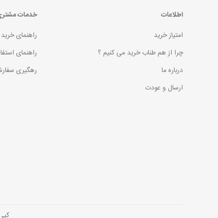
اطلاعات
خدمات مشتر
امتیاز خرید
راهنمای خرید
چرا از هم طناب خرید می کنیم ؟
راهنمای استفا
درباره ما
رهگیری سفارش
ارسال و عودت
کپی رایت © 2026 فروش