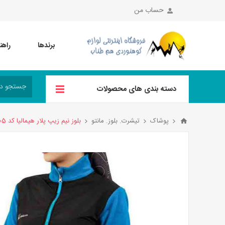
حساب من
برندها
راهن
دسته بندی های محصولات
پوشاک
تیشرت. بلوز. مانتو
بلوز نیم زیپ پلار هیمالیا کد CM105 رنگ آبی