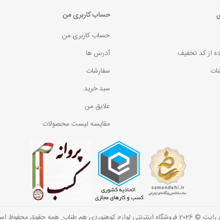
ی
حساب کاربری من
حساب کاربری من
ده از کد تخفیف
آدرس ها
ات
سفارشات
سبد خرید
علایق من
مقایسه لیست محصولات
گاه اینترنتی لوازم کوهنوردی هم طناب. همه حقوق محفوظ است.