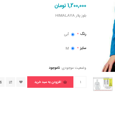
1,200,000 تومان
بلوز پلار HIMALAYA
رنگ
آبی
*
سایز
M
*
وضعیت موجودی:
ناموجود