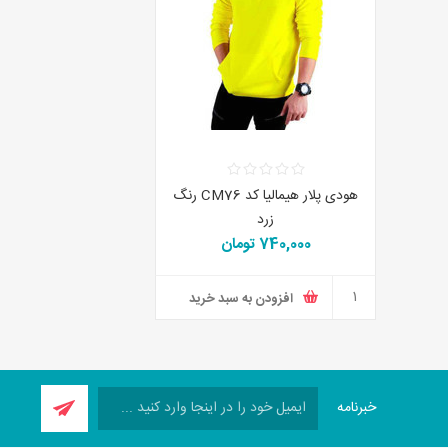
هودی پلار هیمالیا کد CM76 رنگ
زرد
740,000 تومان
افزودن به سبد خرید
خبرنامه