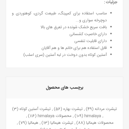
جزئیات :
مناسب استفاده برای کمپینگ، طبیعت گردی، کوهنوردی و
دوچرخه سواری و...
بافت سریع خشک شونده در تعرق های بالا
دارای
خاصیت کشسانی
دارای قابلیت تنفسی
قابل استفاده هم برای خانم ها و هم آقایان
آستین کوتاه بدون دوخت در لبه آستین (سری اسلب)
برچسب های محصول
تیشرت مردانه
(49)
,
تیشرت بهاره
(56)
,
تیشرت آستین کوتاه
(3)
,
himalaya
(109)
,
محصولات himalaya
(116)
,
محصولات هیمالیا
(88)
,
تیشرت هیمالیا
(13)
,
هیمالیا
(79)
,