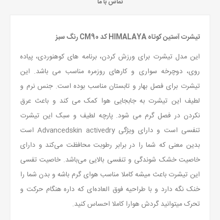
تماس با ما
تیشرت آستین کوتاه HIMALAYA کد CM90 رنگ سبز
این مدل تیشرت برای ورزش کردن، برنامه های کوهنوردی، پیاده
روی، دوچرخه سواری و کارهای روزمره مناسب می باشد. این
تیشرت برای فصل بهار و تابستان مناسب بوده است. جنس نرم و
لطیف این تیشرت به جابجایی هوا کمک می کند و باعث عرق
نکردن در فصل گرم می شود. پارچه لطیف و سبک این تیشرت
تنفسی است و دارای ویژگی Advancedskin activedry است
بدین معنی که شما را در برابر رطوبت محافظت می‌کند و دارای
خاصیت خشک شوندگی و تنفسی بالایی می‌باشد. خاصیت تفسی
این تیشرت باعث میشه کاملا مناسب هوای گرم باشه و بدن شما را
خنک نگه دارد و با طراحیه فوق العاده‌ای که داره هنگام حرکت و
تحرک میتوانید گردش هوارا کاملا احساس کنید.