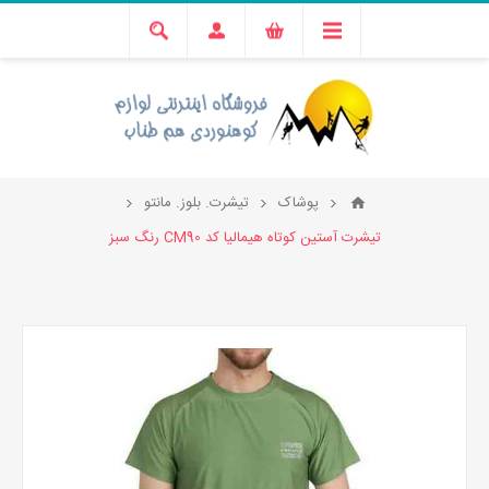
پوشاک
تیشرت. بلوز. مانتو
تیشرت آستین کوتاه هیمالیا کد CM90 رنگ سبز