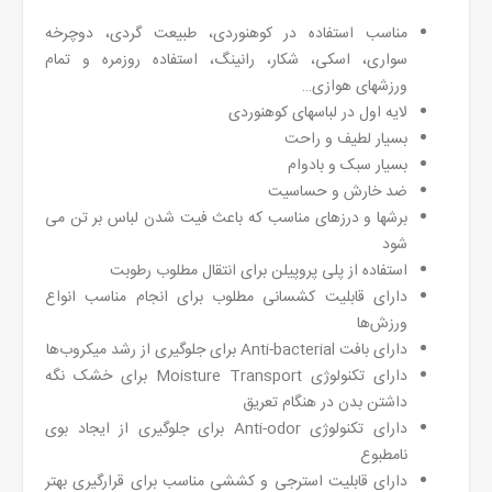
مناسب استفاده در کوهنوردی، طبیعت گردی، دوچرخه
سواری، اسکی، شکار، رانینگ، استفاده روزمره و تمام
ورزشهای هوازی…
لایه اول در لباسهای کوهنوردی
بسیار لطیف و راحت
بسیار سبک و بادوام
ضد خارش و حساسیت
برشها و درزهای مناسب که باعث فیت شدن لباس بر تن می
شود
استفاده از پلی پروپیلن برای انتقال مطلوب رطوبت
دارای قابلیت کشسانی مطلوب برای انجام مناسب انواع
ورزش‌ها
دارای بافت Anti-bacterial برای جلوگیری از رشد میکروب‌ها
دارای تکنولوژی Moisture Transport برای خشک نگه
داشتن بدن در هنگام تعریق
دارای تکنولوژی Anti-odor برای جلوگیری از ایجاد بوی
نامطبوع
دارای قابلیت استرجی و کششی مناسب برای قرارگیری بهتر