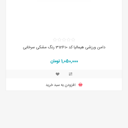
دامن ورزشی هیمالیا کد 312610 رنگ مشکی سرخابی
1,050,000 تومان
افزودن به سبد خرید