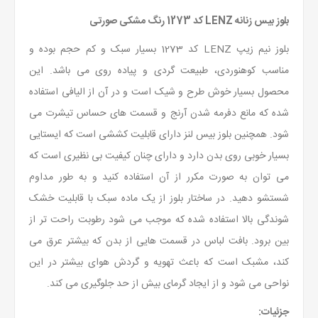
بلوز بیس زنانه LENZ کد 1273 رنگ مشکی صورتی
بلوز نیم زیپ LENZ کد 1273 بسیار سبک و کم حجم بوده و
مناسب کوهنوردی، طبیعت گردی و پیاده روی می باشد. این
محصول بسیار خوش طرح و شیک است و در آن از الیافی استفاده
شده که مانع دفرمه شدن آرنج و قسمت های حساس تیشرت می
شود. همچنین بلوز بیس لنز دارای قابلیت کششی است که ایستایی
بسیار خوبی روی بدن دارد و دارای چنان کیفیت بی نظیری است که
می توان به صورت مکرر از آن استفاده کنید و به طور مداوم
شستشو دهید. در ساختار بلوز از یک ماده سبک با قابلیت خشک
شوندگی بالا استفاده شده که موجب می شود رطوبت راحت تر از
بین برود. بافت لباس در قسمت هایی از بدن که بیشتر عرق می
کند، مشبک است که باعث تهویه و گردش هوای بیشتر در این
نواحی می شود و از ایجاد گرمای بیش از حد جلوگیری می کند.
جزئیات: