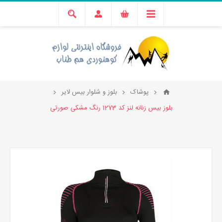
پوشاک
بلوز و شلوار بیس لایر
بلوز بیس زنانه لنز کد 1273 رنگ مشکی صورتی