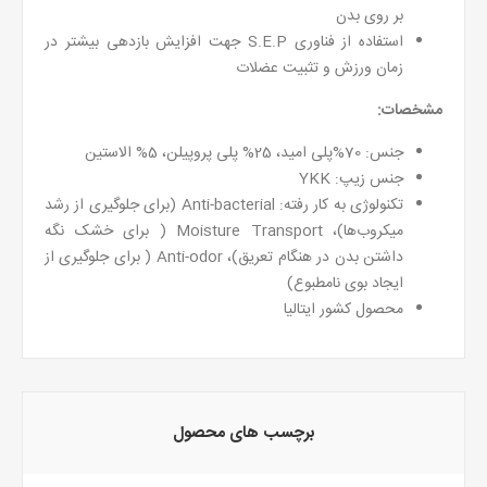
بر روی بدن
استفاده از فناوری S.E.P جهت افزایش بازدهی بیشتر در
زمان ورزش و تثبیت عضلات
مشخصات:
جنس: 70%پلی امید، 25% پلی پروپیلن، 5% الاستین
جنس زیپ: YKK
تکنولوژی به کار رفته: Anti-bacterial (برای جلوگیری از رشد
میکروب‌ها)، Moisture Transport ( برای خشک نگه
داشتن بدن در هنگام تعریق)، Anti-odor ( برای جلوگیری از
ایجاد بوی نامطبوع)
محصول کشور ایتالیا
برچسب های محصول