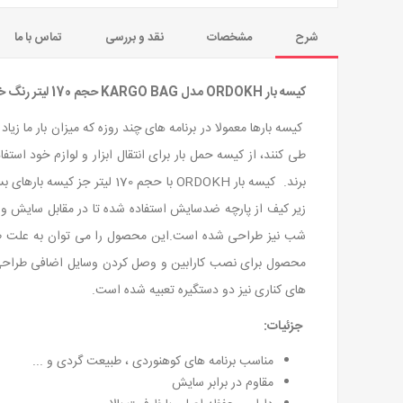
شرح
مشخصات
نقد و بررسی
تماس با ما
کیسه بار ORDOKH مدل KARGO BAG حجم 170 لیتر رنگ خاکی ارتشی
کیسه بارها معمولا در برنامه های چند روزه که میزان بار ما زیاد
طی کنند، از کیسه حمل بار برای انتقال ابزار و لوازم خود است
برند. کیسه بار ORDOKH با حج
زیر کیف از پارچه ضدسایش استفاده شده تا در مقابل سایش و 
شب نیز طراحی شده است.این محصول را می توان به علت طراح
محصول برای نصب کارابین و وصل کردن وسایل اضافی طراحی
های کناری نیز دو دستگیره تعبیه شده است.
جزئیات:
مناسب برنامه های کوهنوردی ، طبیعت گردی و ...
مقاوم در برابر سایش