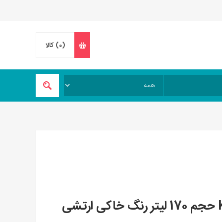
(0)
کالا