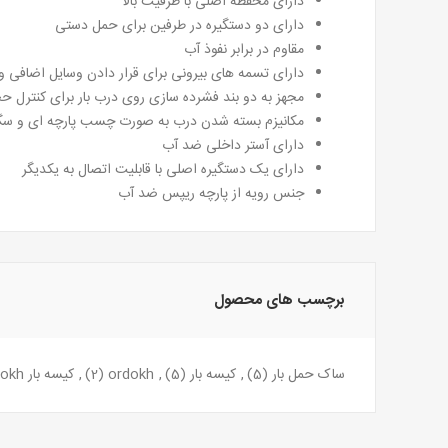
دارای محفظه اصلی با ظرفیت بالا
دارای دو دستگیره در طرفین برای حمل دستی
مقاوم در برابر نفوذ آب
دارای تسمه های بیرونی برای قرار دادن وسایل اضافی و ی
مجهز به دو بند فشرده سازی روی درب بار برای کنترل حج
مکانیزم بسته شدن درب به صورت چسب پارچه ای و س
دارای آستر داخلی ضد آب
دارای یک دستگیره اصلی با قابلیت اتصال به یکدیگر
جنس رویه از پارچه ریپس ضد آب
برچسب های محصول
ساک حمل بار
(5)
,
کیسه بار
(5)
,
ordokh
(2)
,
کیسه بار ordokh