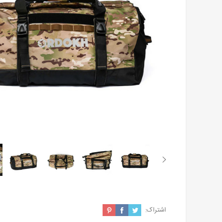
اشتراک: