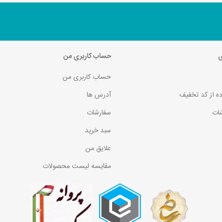
ی
حساب کاربری من
حساب کاربری من
ده از کد تخفیف
آدرس ها
ات
سفارشات
سبد خرید
علایق من
مقایسه لیست محصولات