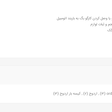
ا وصل کردن کارگو بگ به باربند اتومبیل
م و ثبات لوازم
گک
(3)
,
اردوخ
(2)
,
کیسه بار اردوخ
(3)