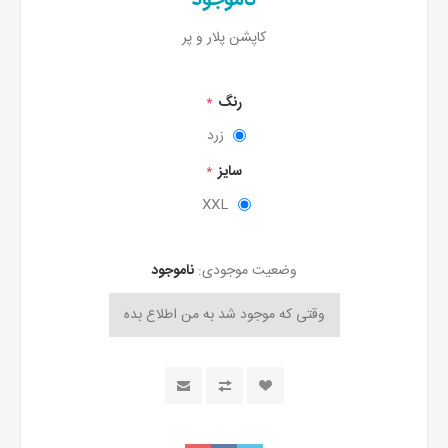
کاپشن پلار و پر
رنگ
*
زرد
سایز
*
XXL
وضعیت موجودی:
ناموجود