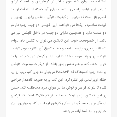
استفاده به عنوان لایه سوم و آخر در کوهنوردی و طبیعت گردی
دارند. این لباس پاسخی مناسب برای آن دسته از علاقمندان به
فضای باز است که ترکیبی از کیفیت، کارآیی، تنفس پذیری، زیبایی و
قیمت مناسب را یکجا می خواهند. این کاپشن دو جیب زیپ دار در
دو سمت دارد و همچنین دارای دو جیب در داخل کاپشن نیز می
باشد. از خصوصیات خوب این کاپشن می توان به تنفس بالا، دوام،
انعطاف پذیری، پارچه لطیف و جذب تعرق آن اشاره نمود. ترکیب
کاپشن پر و پلار موجب شده تا این لباس کوهنوردی هم دما را به
خوبی حفظ کند و هم تنفس پذیر باشد. از دیگر خصوصیات کاپشن
پر تمام زیپ اسنوهاک کد 68582B می‌توان به وزن کم، زیپ روان،
حلقه آویز لباس نیز اشاره کرد. این کت پر به صورت کلاهدار طراحی
شده تا بتواند از سر و گوش ها در هوای سرد محافظت کند. جنس
پر این کاپشن از پر اردک سفید با تراکم ٧٠/٢٠ است که ترکیبی
ایده‌آل برای حفظ گرما و سبکی کاپشن ایجاد می‌کند و بهترین عایق
حرارتی را به شما ارائه می‌دهد.