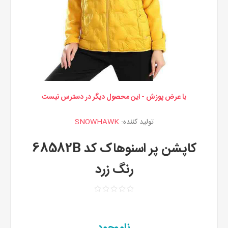
با عرض پوزش - این محصول دیگر در دسترس نیست
تولید کننده:
SNOWHAWK
کاپشن پر اسنوهاک کد 68582B
رنگ زرد
ناموجود