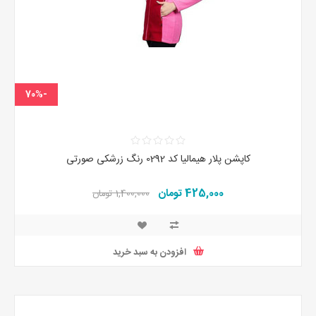
-70%
کاپشن پلار هیمالیا کد 0292 رنگ زرشکی صورتی
425,000 تومان
1,400,000 تومان
افزودن به سبد خرید