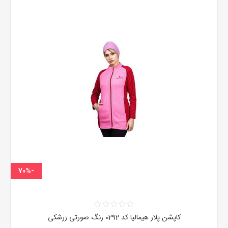
-70%
کاپشن پلار هیمالیا کد 0292 رنگ صورتی زرشکی