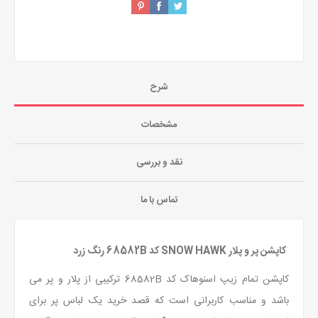
شرح
مشخصات
نقد و بررسی
تماس با ما
کاپشن پر و پلار SNOW HAWK کد 68582B رنگ زرد
کاپشن تمام زیپ اسنوهاک کد 68582B ترکیبی از پلار و پر می
باشد و مناسب کاربرانی است که قصد خرید یک لباس پر برای