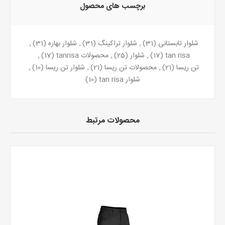
برچسب های محصول
شلوار تابستانی
(31)
,
شلوار تراکینگ
(31)
,
شلوار بهاره
(31)
,
tan risa
(17)
,
شلوار
(25)
,
محصولات tanrisa
(17)
,
تن ریسا
(21)
,
محصولات تن ریسا
(21)
,
شلوار تن ریسا
(10)
,
شلوار tan risa
(10)
محصولات مرتبط