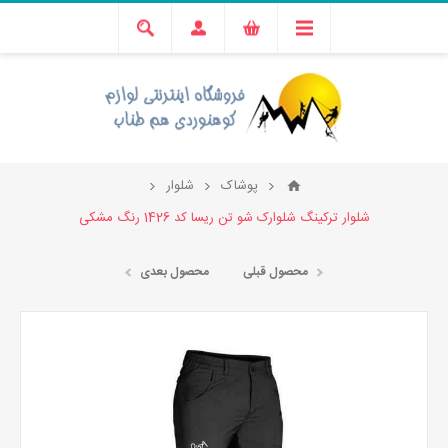
پوشاک
شلوار
شلوار ترکینگ شلوارک شو تن ریسا کد 1426 رنگ مشکی
محصول قبلی
محصول بعدی