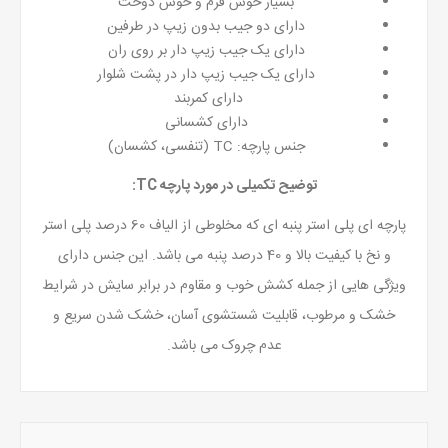
بسیار خوش فرم و خوش دوخت
دارای دو جیب بدون زیپ در طرفین
دارای یک جیب زیپ دار بر روی ران
دارای یک جیب زیپ دار در پشت شلوار
دارای کمربند
دارای کشسانی
جنس پارچه: TC (تنفسی، کشسان)
توضیح تکمیلی در مورد
پارچه TC
:
پارچه ای پلی استر پنبه ای که مخلوطی از الیاف 60 درصد پلی استر
و نخ با کیفیت بالا و 40 درصد پنبه می باشد. این جنس دارای
ویژگی هایی از جمله کشش خوب و مقاوم در برابر سایش در شرایط
خشک و مرطوب، قابلیت شستشوی آسان، خشک شدن سریع و
عدم چروک می باشد.