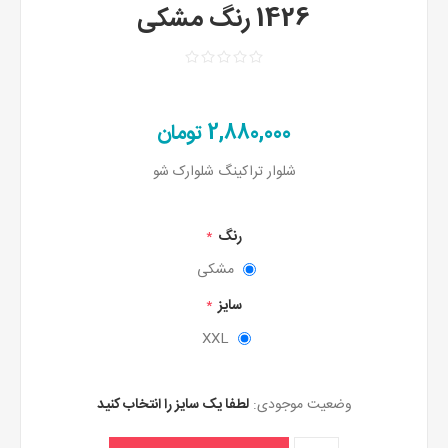
1426 رنگ مشکی
2,880,000 تومان
شلوار تراکینگ شلوارک شو
رنگ
*
مشکی
سایز
*
XXL
وضعیت موجودی:
لطفا یک سایز را انتخاب کنید