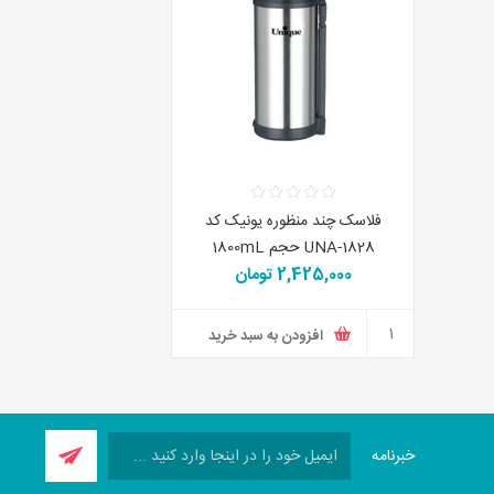
فلاسک چند منظوره یونیک کد
UNA-1828 حجم 1800mL
2,425,000 تومان
افزودن به سبد خرید
خبرنامه