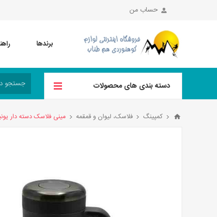
حساب من
برندها
راهن
دسته بندی های محصولات
کمپینگ
فلاسک، لیوان و قمقمه
مینی فلاسک دسته دار یونیک کد UN-1847 حجم 0mL