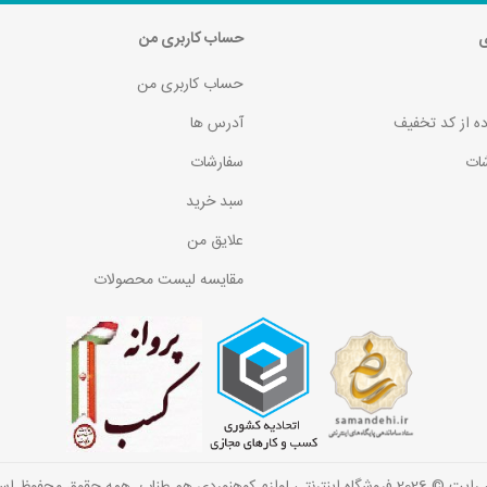
ی
حساب کاربری من
حساب کاربری من
ده از کد تخفیف
آدرس ها
ات
سفارشات
سبد خرید
علایق من
مقایسه لیست محصولات